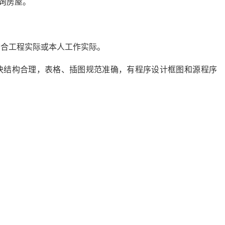
询房屋。
结合工程实际或本人工作实际。
模块结构合理，表格、插图规范准确，有程序设计框图和源程序