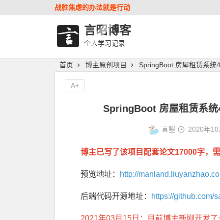
战胜焦虑的办法就是行动
言昭博客
个人学习记录
首页
博主原创项目
SpringBoot 房屋租赁系统4.0
A+
SpringBoot 房屋租赁系统4.
言曌
2020年1
博主已写了该项目配套论文17000字，
预览地址：
http://manland.liuyanzhao.c
后端代码开源地址：
https://github.com/
2021年03月15日：目前博主新刚开发