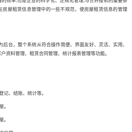
的效率,也是企业的科学化、正规化管理,与世界接轨的重要条
在房屋租赁信息管理中的一些不规范，使房屋租赁信息的管理
作为后台，整个系统从符合操作简便、界面友好、灵活、实用、
客户资料管理、租赁合同管理、统计报表管理等功能。
登记、结账、统计等。
屋。
屋。