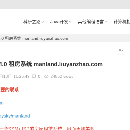
科研之路
Java开发
其他编程语言
计算机
 租房系统 manland.liuyanzhao.com
0 租房系统 manland.liuyanzhao.com
0月18日
11:26:49
0
24552 views
需要的联系
om
saysky/manland
了一套SSM+JSP的房屋租赁系统，界面更加美观