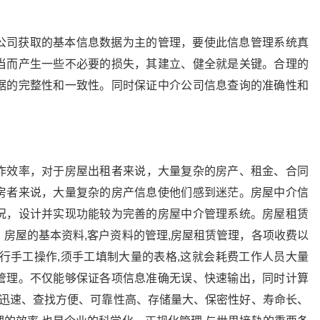
公司获取的基本信息数据为主的管理，要使此信息管理系统真
当而产生一些不必要的损失，其建立、健全就是关键。合理的
据的完整性和一致性。同时保证中介公司信息查询的准确性和
效率，对于房屋出租者来说，大量复杂的房产、租金、合同
房者来说，大量复杂的房产信息使他们感到迷茫。房屋中介信
况，设计并实现功能较为完善的房屋中介管理系统。房屋租赁
房屋的基本资料,客户资料的管理,房屋租赁管理，各项收费以
行手工操作,须手工填制大量的表格,这就会耗费工作人员大量
管理。不仅能够保证各项信息准确无误、快速输出，同时计算
索迅速、查找方便、可靠性高、存储量大、保密性好、寿命长、