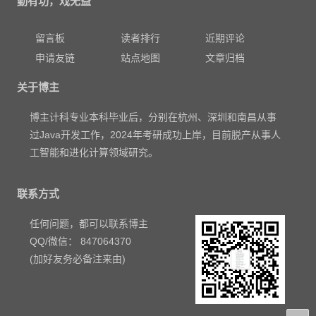
勤有功，戏无益
留言板
读者排行
近期评论
申请友链
站点地图
文章归档
关于博主
博主计科专业本科毕业后，分别在杭州、深圳和南昌从事
过Java开发工作，2024年考研成功上岸，目前脱产从事人
工智能和进化计算领域研究。
联系方式
任何问题，都可以联系博主
QQ/微信： 847064370
(加好友务必备注来由)