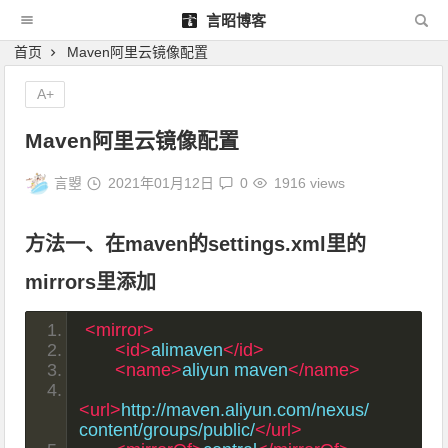
言昭博客
首页
Maven阿里云镜像配置
A+
Maven阿里云镜像配置
言曌
2021年01月12日
0
1916 views
方法一、在maven的settings.xml里的
mirrors里添加
<mirror>
<id>
alimaven
</id>
<name>
aliyun maven
</name>
<url>
http://maven.aliyun.com/nexus/
content/groups/public/
</url>