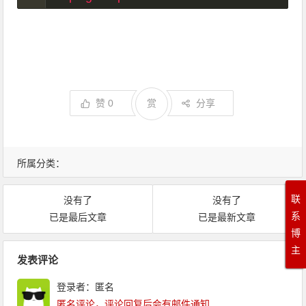
赞
0
赏
分享
所属分类：
联
没有了
没有了
系
已是最后文章
已是最新文章
博
文章导航
主
发表评论
登录者：匿名
匿名评论，评论回复后会有邮件通知