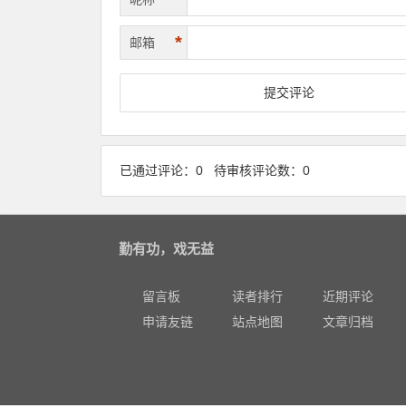
*
邮箱
已通过评论：0 待审核评论数：0
勤有功，戏无益
留言板
读者排行
近期评论
申请友链
站点地图
文章归档