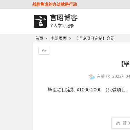
战胜焦虑的办法就是行动
言昭博客
个人学习记录
首页
主要页面
【毕设项目定制】介绍
A+
【毕
言曌
2022年0
毕设项目定制 ¥1000-2000 （只做
赞