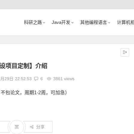
科研之路
Java开发
其他编程语言
计算机
设项目定制】介绍
4月29日
22:52:53
6
3861 views
项目，不包论文，周期1-2周，可加急）
0
赏
分享