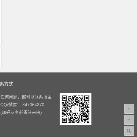
系方式
任何问题，都可以联系博主
QQ/微信： 847064370
(加好友务必备注来由)