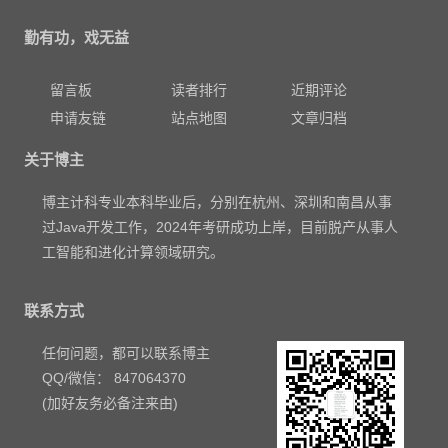
勤有功，戏无益
留言板
读者排行
近期评论
申请友链
站点地图
文章归档
关于博主
博主计科专业本科毕业后，分别在杭州、深圳和南昌从事
过Java开发工作，2024年考研成功上岸，目前脱产从事人
工智能和进化计算领域研究。
联系方式
任何问题，都可以联系博主
QQ/微信： 847064370
(加好友务必备注来由)