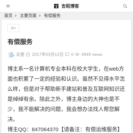
言昭博客
首页
主要页面
有偿服务
A+
有偿服务
言曌
2017年03月12日
0
4949 views
博主系一名计算机专业本科在校大学生，在web方
面也积累了一定的经验和认识。虽然不见得水平怎
么样，但是对于帮助新手建站和普及互联网知识还
是绰绰有余。除此之外，博主身边的大神也是不
少，我不能解决的问题，我会想办法找人帮您解
决。
博主QQ：847064370【请备注：有偿运维服务】