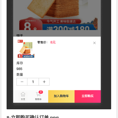
8-立即购买确认订单.png