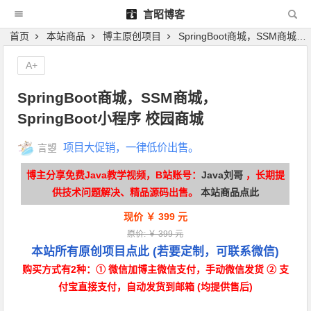
言昭博客
首页
本站商品
博主原创项目
SpringBoot商城，SSM商城，SpringBoot小程序 校园商城
A+
SpringBoot商城，SSM商城，
SpringBoot小程序 校园商城
项目大促销，一律低价出售。
言曌
博主分享免费Java教学视频，B站账号：
Java刘哥
，长期提
供技术问题解决、精品源码出售。
本站商品点此
现价 ￥ 399 元
原价: ￥ 399 元
本站所有原创项目点此
(若要定制，可联系微信)
购买方式有2种：① 微信加博主微信支付，手动微信发货 ② 支
付宝直接支付，自动发货到邮箱 (均提供售后)