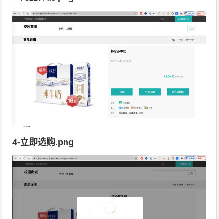
4-立即选购.png