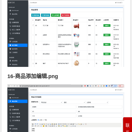
16-商品添加编辑.png
联