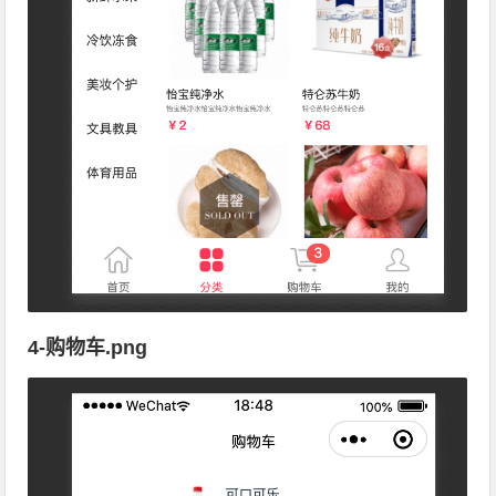
4-购物车.png