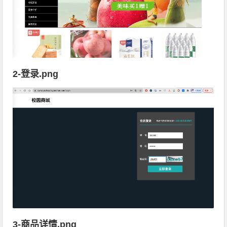
2-登录.png
3-商品详情.png