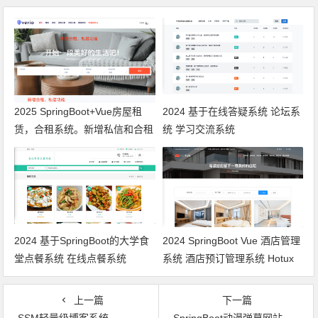
2025 SpringBoot+Vue房屋租
2024 基于在线答疑系统 论坛系
赁，合租系统。新增私信和合租
统 学习交流系统
功能
2024 基于SpringBoot的大学食
2024 SpringBoot Vue 酒店管理
堂点餐系统 在线点餐系统
系统 酒店预订管理系统 Hotux
的Vue版本
上一篇
下一篇
SSM轻量级博客系统——初云博客
SpringBoot动漫弹幕网站——Cartoon，采用协同过滤推荐算法