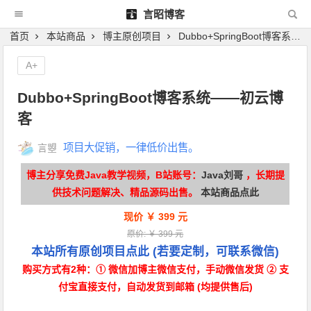
言昭博客
首页
本站商品
博主原创项目
Dubbo+SpringBoot博客系统——初云博客
A+
Dubbo+SpringBoot博客系统——初云博
客
项目大促销，一律低价出售。
言曌
博主分享免费Java教学视频，B站账号：
Java刘哥
，长期提
供技术问题解决、精品源码出售。
本站商品点此
现价 ￥ 399 元
原价: ￥ 399 元
本站所有原创项目点此
(若要定制，可联系微信)
购买方式有2种：① 微信加博主微信支付，手动微信发货 ② 支
付宝直接支付，自动发货到邮箱 (均提供售后)