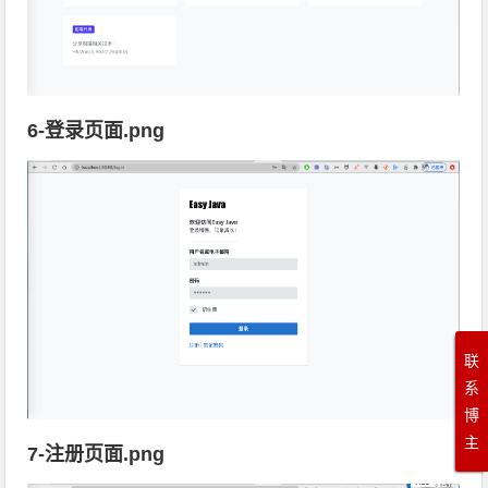
6-登录页面.png
联
系
博
主
7-注册页面.png