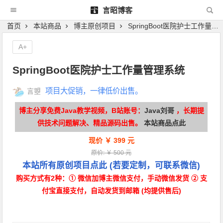
言昭博客
首页
本站商品
博主原创项目
SpringBoot医院护士工作量管理系统
A+
SpringBoot医院护士工作量管理系统
项目大促销，一律低价出售。
言曌
博主分享免费Java教学视频，B站账号：
Java刘哥
，长期提
供技术问题解决、精品源码出售。
本站商品点此
现价 ￥ 399 元
原价: ￥ 500 元
本站所有原创项目点此
(若要定制，可联系微信)
购买方式有2种：① 微信加博主微信支付，手动微信发货 ② 支
付宝直接支付，自动发货到邮箱 (均提供售后)