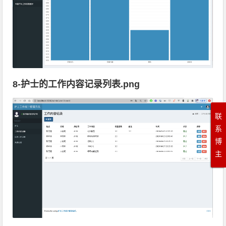
8-护士的工作内容记录列表.png
联
系
博
主