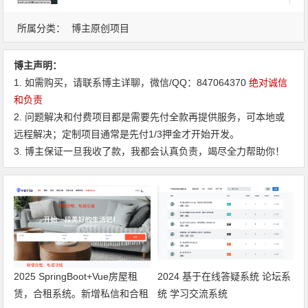
所属分类：
博主原创项目
博主声明：
1. 如需购买，请联系博主详聊，微信/QQ：847064370
绝对诚信
和负责
2. 问题解决和付费项目都是需要先付全款再提供服务，可本地或
远程解决；定制项目通常是先付1/3押金才开始开发。
3. 博主保证一旦我收了款，我都会认真负责，竭尽全力帮助你！
2025 SpringBoot+Vue房屋租
2024 基于在线答疑系统 论坛系
赁，合租系统。新增私信和合租
统 学习交流系统