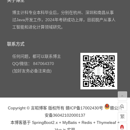
关于博主
博主计科专业本科毕业后，分别在杭州、深圳和南昌从事
过Java开发工作，2024年考研成功上岸，目前脱产从事人
工智能和进化计算领域研究。
联系方式
任何问题，都可以联系博主
QQ/微信： 847064370
(加好友务必备注来由)
Copyright © 言昭博客 版权所有
赣ICP备17002430号
赣公网
安备36042102000137
繁
本博客基于 SpringBoot2.x + MyBatis + Redis + Thymeleaf +
Vue.js 实现