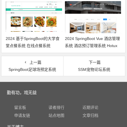
功能
2024 基于SpringBoot的大学食
2024 SpringBoot Vue 酒店管理
堂点餐系统 在线点餐系统
系统 酒店预订管理系统 Hotux
的Vue版本
上一篇
下一篇
SpringBoot足球场预定系统
SSM宠物论坛系统
文章导航
勤有功，戏无益
留言板
读者排行
近期评论
申请友链
站点地图
文章归档