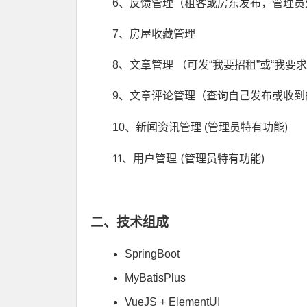
6、反馈管理（租客或房东发布，管理员
7、房屋收藏管理
8、文章管理 （可发“我要招租”或“我要
9、文章评论管理（查询自己发布或收到
管理员特有功能
)
10、新闻资讯管理 (
11、用户管理 (
管理员特有功能
)
二、技术组成
SpringBoot
MyBatisPlus
VueJS + ElementUI