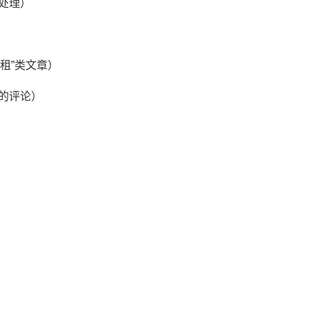
处理）
求租”类文章）
的评论）