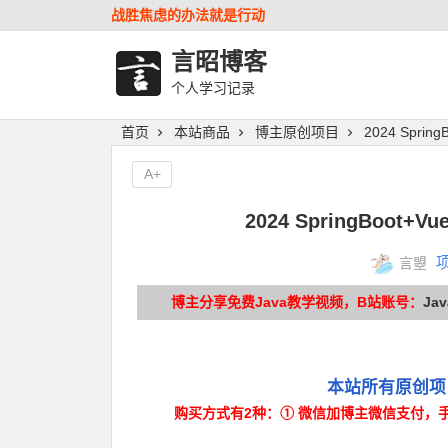
战胜焦虑的办法就是行动
言昭博客
个人学习记录
首页
本站商品
博主原创项目
2024 Spri
A+
2024 SpringBoot
言曌
博主分享免费Java教学视频，B站账号：
Ja
本站所有原创
购买方式有2种：① 微信加博主微信支付，手