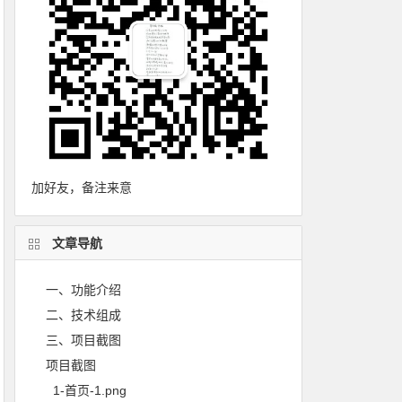
加好友，备注来意
文章导航
一、功能介绍
二、技术组成
三、项目截图
项目截图
1-首页-1.png