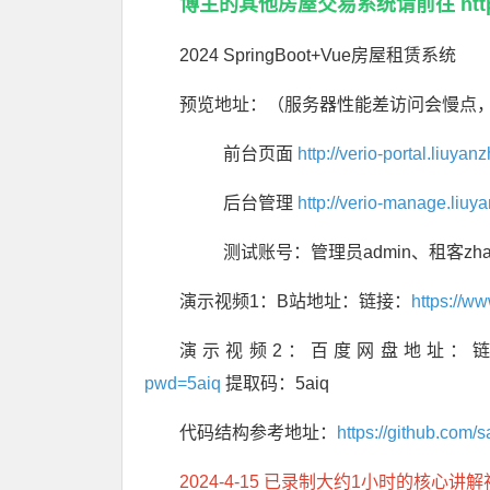
博主的其他房屋交易系统请前往
ht
2024 SpringBoot+Vue房屋租赁系统
预览地址：（服务器性能差访问会慢点
前台页面
http://verio-portal.liuya
后台管理
http://verio-manage.liu
测试账号：管理员admin、租客zhan
演示视频1：B站地址：链接：
https://w
演示视频2：百度网盘地址：
pwd=5aiq
提取码：5aiq
代码结构参考地址：
https://github.com/
2024-4-15 已录制大约1小时的核心讲