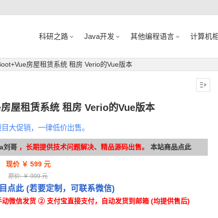
科研之路
Java开发
其他编程语言
计算机
ngBoot+Vue房屋租赁系统 租房 Verio的Vue版本
+Vue房屋租赁系统 租房 Verio的Vue版本
项目大促销，一律低价出售。
va刘哥
，长期提供技术问题解决、精品源码出售。
本站商品点此
现价 ￥ 599 元
原价: ￥ 999 元
项目点此
(若要定制，可联系微信)
动微信发货 ② 支付宝直接支付，自动发货到邮箱 (均提供售后)