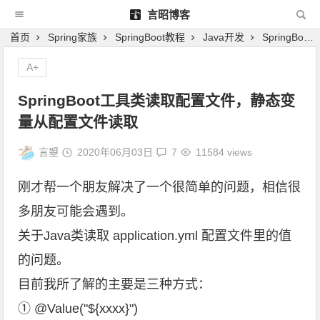
言昭博客
首页
Spring家族
SpringBoot教程
Java开发
SpringBoot工具类读取配置文件，静态变量从配置文件读取
A+
SpringBoot工具类读取配置文件，静态变
量从配置文件读取
言曌
2020年06月03日
7
11584 views
刚才帮一个朋友解决了一个很简单的问题，相信很
多朋友可能会遇到。
关于Java类读取 application.yml 配置文件里的值
的问题。
目前我所了解的主要是三种方式：
① @Value("${xxxx}")