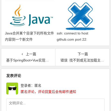
find main class
Java合并某个目录下的所有文件
ssh: connect to host
内容到一个新文件
github.com port 22:
Connection timed out fatal: xxx
问题解决
上一篇
下一篇
基于SpringBoot+Vue实现的信访系统，适合做大多数后台管理系统
错误: 找不到或无法加载主类 Files\Java\jdk1.8.0_73\lib;C:\Program问题解决
文章导航
发表评论
登录者：匿名
匿名评论，评论回复后会有邮件通知