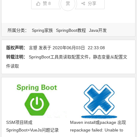
赞
8
赏
分享
所属分类：
Spring家族
SpringBoot教程
Java开发
版权声明：
言曌
发表于
2020年06月03日
22:33:08
转载注明：
SpringBoot工具类读取配置文件，静态变量从配置文
件读取
SSM项目转成
Maven install或package 出现
SpringBoot+VueJs问题记录
repackage failed: Unable to