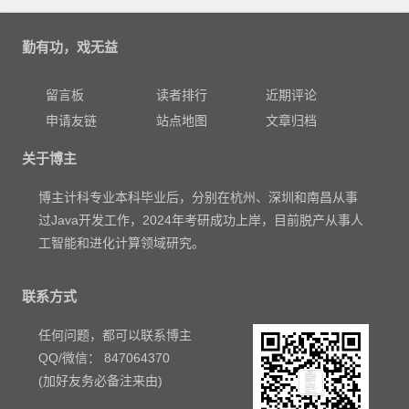
勤有功，戏无益
留言板
读者排行
近期评论
申请友链
站点地图
文章归档
关于博主
博主计科专业本科毕业后，分别在杭州、深圳和南昌从事
过Java开发工作，2024年考研成功上岸，目前脱产从事人
工智能和进化计算领域研究。
联系方式
任何问题，都可以联系博主
QQ/微信： 847064370
(加好友务必备注来由)