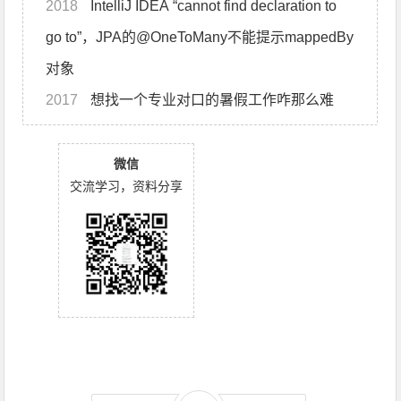
2018
IntelliJ IDEA “cannot find declaration to
go to”，JPA的@OneToMany不能提示mappedBy
对象
2017
想找一个专业对口的暑假工作咋那么难
微信
交流学习，资料分享