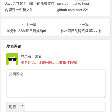
Java合并某个目录下的所有文件
ssh: connect to host
内容到一个新文件
github.com port 22:
Connection timed out fatal: xxx
问题解决
上一篇
下一篇
10分钟 SSM项目转成SpringBoot 项目教程
java项目乱码终极解决，js乱码解决
文章导航
发表评论
登录者：匿名
匿名评论，评论回复后会有邮件通知
*
昵称