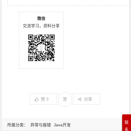
微信
交流学习，资料分享
赞
3
赏
分享
联
所属分类：
异常与报错
Java开发
系