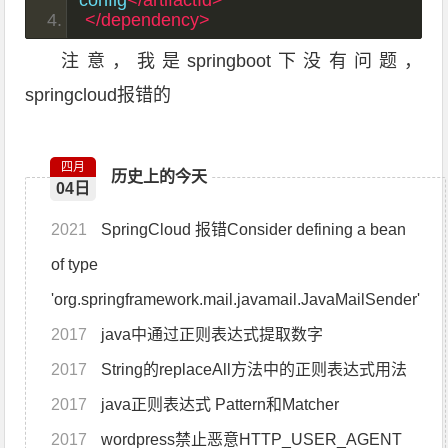
config
</artifactId>
</dependency>
注意，我是springboot下没有问题，
springcloud报错的
四月
历史上的今天
04日
2021
SpringCloud 报错Consider defining a bean
of type
'org.springframework.mail.javamail.JavaMailSender'
2017
java中通过正则表达式提取数字
2017
String的replaceAll方法中的正则表达式用法
2017
java正则表达式 Pattern和Matcher
2017
wordpress禁止恶意HTTP_USER_AGENT