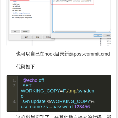
也可以自己在hook目录新建post-commit.cmd
代码如下
@echo
 off
SET 
WORKING_COPY
=
F
:
/tmp/
svn
/
dem
o
svn update 
%
WORKING_COPY
%
--
username zs 
--
password 
123456
这样就是实现了，在其他地方提交的代码，能