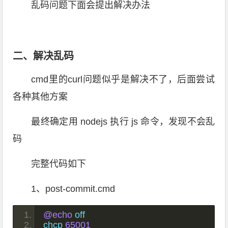
乱码问题下面会提出解决办法
二、解决乱码
cmd里的curl问题似乎是解决不了，后面尝试
各种其他方案
最终确定用 nodejs 执行 js 命令，发现不会乱
码
完整代码如下
1、post-commit.cmd
@echo
 off
chcp 
65001