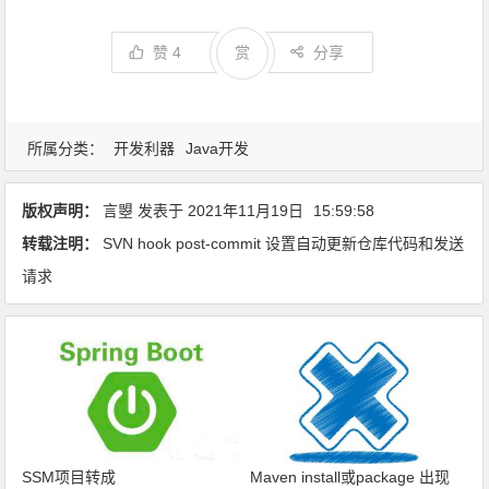
赞
4
赏
分享
所属分类：
开发利器
Java开发
版权声明：
言曌
发表于
2021年11月19日
15:59:58
转载注明：
SVN hook post-commit 设置自动更新仓库代码和发送
请求
SSM项目转成
Maven install或package 出现