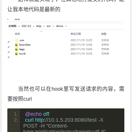
让我本地代码是最新的
当然也可以在hook里写发送请求的内容，需
要按照curl
@echo
 off
curl http
:
//10.1.5.203:8080/test -X 
POST -H "Content-
type:application/json;charset=utf-8" -