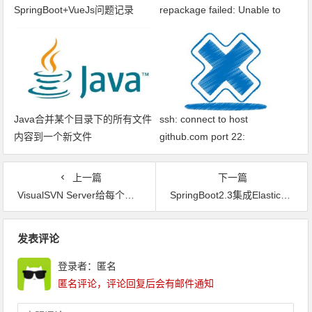
SpringBoot+VueJs问题记录
repackage failed: Unable to
find main class
Java合并某个目录下的所有文件
ssh: connect to host
内容到一个新文件
github.com port 22:
Connection timed out fatal: xxx
问题解决
上一篇
下一篇
VisualSVN Server给每个仓库设置单独的authz文件
SpringBoot2.3集成ElasticSearch7.6
文章导航
发表评论
登录者：匿名
匿名评论，评论回复后会有邮件通知