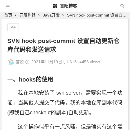
言昭博客
首页
开发利器
Java开发
SVN hook post-commit 设置自动更新仓库代码和发送请求
A+
SVN hook post-commit 设置自动更新仓
库代码和发送请求
言曌
2021年11月19日
6
4456 views
一、hooks的使用
我在本地安装了 svn server，需要实现一个功
能，当其他人提交了代码，我的本地仓库副本代码
(即我自己checkout的副本)自动更新。
这个操作似乎有一点风骚，但是确实有这个需