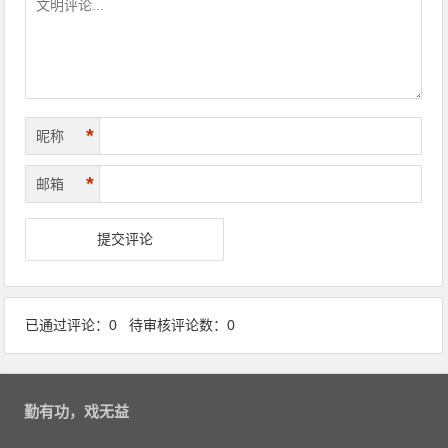
*
昵称
*
邮箱
已通过评论：0 待审核评论数：0
勤有功，戏无益