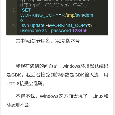
d "{\"repo\": \"%1\",\"ver\": \"%2\"}"
SET 
WORKING_COPY
=
F
:
/tmp/
svn
/
dem
o
svn update 
%
WORKING_COPY
%
--
username zs 
--
password 
123456
其中%1是仓库名，%2是版本号
我现在遇到的问题是，windows环境默认编码
是GBK，我后台接受到的参数是GBK输入流，用
UTF-8接受会乱码。
不得不说，Windows这方面太坑了，Linux和
Mac则不会