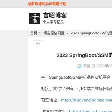
战胜焦虑的办法就是行动
言昭博客
个人学习记录
首页
博主原创项目
2023 SpringBoot/
A+
2023 SpringBoot
言曌
2022年0
基于SpringBoot/SSM的药品售货机平
对接了支付宝沙箱，可PC端二维码扫码
http://drugvendingmachin
预览地址：
https://liuyanzhao.c
详细介绍地址：