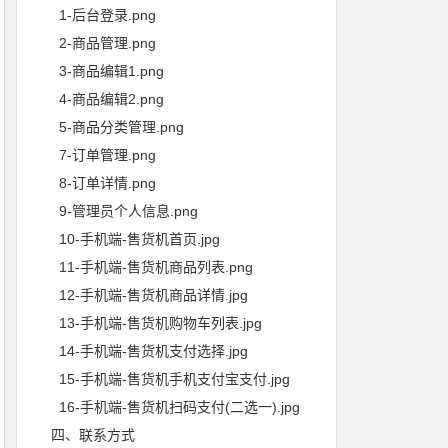
1-后台登录.png
2-商品管理.png
3-商品编辑1.png
4-商品编辑2.png
5-商品分类管理.png
7-订单管理.png
8-订单详情.png
9-管理员个人信息.png
10-手机端-售货机首页.jpg
11-手机端-售货机商品列表.png
12-手机端-售货机商品详情.jpg
13-手机端-售货机购物车列表.jpg
14-手机端-售货机支付选择.jpg
15-手机端-售货机手机支付宝支付.jpg
16-手机端-售货机扫码支付(二选一).jpg
四、联系方式