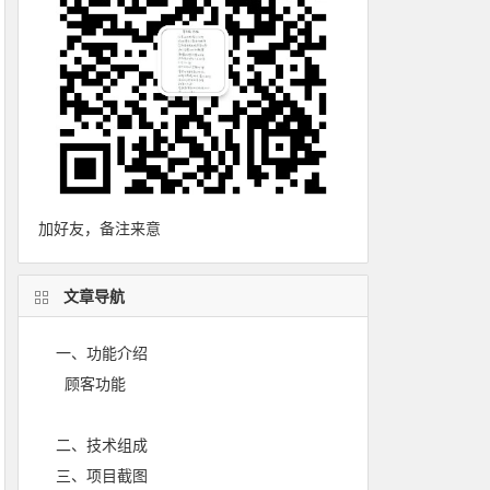
加好友，备注来意
文章导航
一、功能介绍
顾客功能
二、技术组成
三、项目截图