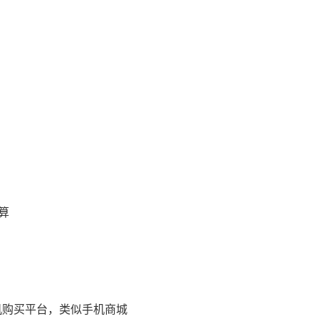
算
机购买平台，类似手机商城