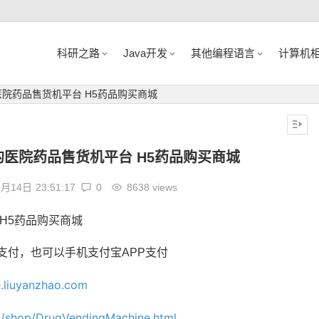
科研之路
Java开发
其他编程语言
计算机
SSM的医院药品售货机平台 H5药品购买商城
/SSM的医院药品售货机平台 H5药品购买商城
2月14日
23:51:17
0
8638 views
台 H5药品购买商城
支付，也可以手机支付宝APP支付
e.liuyanzhao.com
om/shop/DrugVendingMachine.html