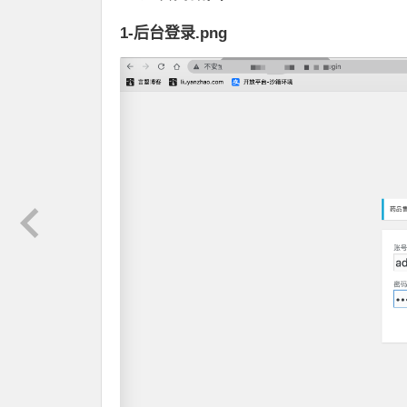
1-后台登录.png