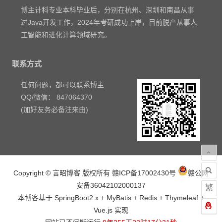
博主计科专业本科毕业后，分别在杭州、深圳和南昌从事
过Java开发工作，2024年考研成功上岸，目前脱产从事人
工智能和进化计算领域研究。
联系方式
任何问题，都可以联系博主
QQ/微信： 847064370
(加好友务必备注来由)
Copyright © 言昭博客 版权所有
赣ICP备17002430号
赣公网
安备36042102000137
繁
本博客基于 SpringBoot2.x + MyBatis + Redis + Thymeleaf +
Vue.js 实现