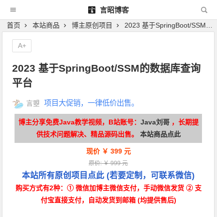
言昭博客
首页
本站商品
博主原创项目
2023 基于SpringBoot/SSM的数据库查询平台
A+
2023 基于SpringBoot/SSM的数据库查询
平台
项目大促销，一律低价出售。
言曌
博主分享免费Java教学视频，B站账号：
Java刘哥
，长期提
供技术问题解决、精品源码出售。
本站商品点此
现价 ￥ 399 元
原价: ￥ 999 元
本站所有原创项目点此
(若要定制，可联系微信)
购买方式有2种：① 微信加博主微信支付，手动微信发货 ② 支
付宝直接支付，自动发货到邮箱 (均提供售后)