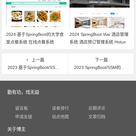
2024 基于SpringBoot的大学食
2024 SpringBoot Vue 酒店管理
堂点餐系统 在线点餐系统
系统 酒店预订管理系统 Hotux
的Vue版本
上一篇
下一篇
2023 基于SpringBoot/SSM的脚手架租赁系统
2023 SpringBoot/SSM的极为轻量级推荐博客系统 协同过滤推荐
文章导航
勤有功，戏无益
留言板
读者排行
近期评论
申请友链
站点地图
文章归档
关于博主