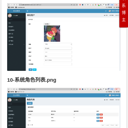
系
博
主
10-系统角色列表.png