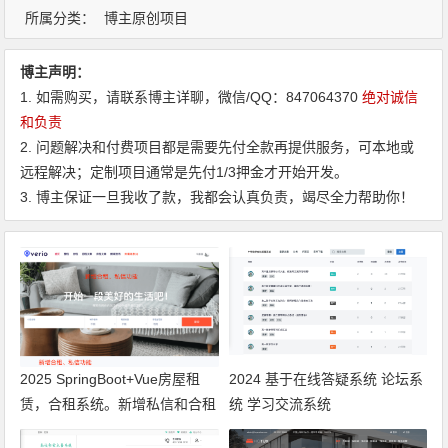
所属分类：
博主原创项目
博主声明：
1. 如需购买，请联系博主详聊，微信/QQ：847064370
绝对诚信
和负责
2. 问题解决和付费项目都是需要先付全款再提供服务，可本地或
远程解决；定制项目通常是先付1/3押金才开始开发。
3. 博主保证一旦我收了款，我都会认真负责，竭尽全力帮助你！
2025 SpringBoot+Vue房屋租
2024 基于在线答疑系统 论坛系
赁，合租系统。新增私信和合租
统 学习交流系统
功能