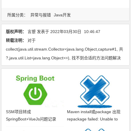
所属分类：
异常与报错
Java开发
版权声明：
言曌
发表于
2022年03月30日
10:46:47
转载注明：
对于
collect(java.util.stream.Collector<java.lang.Object,capture#1, 共
?,java.util.List<java.lang.Object>>), 找不到合适的方法问题解决
SSM项目转成
Maven install或package 出现
SpringBoot+VueJs问题记录
repackage failed: Unable to
find main class