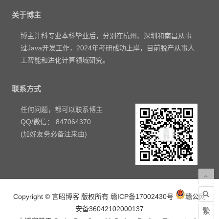
关于博主
博主计科专业本科毕业后，分别在杭州、深圳和南昌从事
过Java开发工作，2024年考研成功上岸，目前脱产从事人
工智能和进化计算领域研究。
联系方式
任何问题，都可以联系博主
QQ/微信： 847064370
(加好友务必备注来由)
Copyright © 言昭博客 版权所有
赣ICP备17002430号
赣公网
安备36042102000137
繁