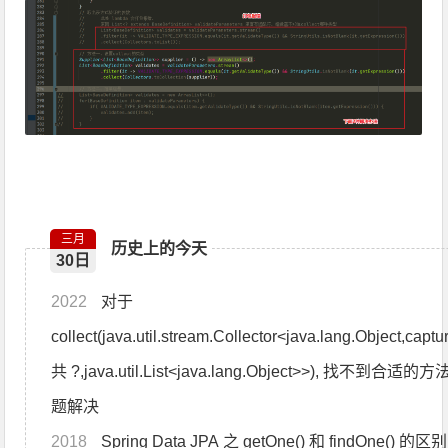
三月
历史上的今天
30日
2022
对于
collect(java.util.stream.Collector<java.lang.Object,captu
共 ?,java.util.List<java.lang.Object>>), 找不到合适的
题解决
2018
Spring Data JPA 之 getOne() 和 findOne() 的区别