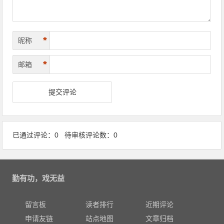
*
昵称
*
邮箱
已通过评论：0 待审核评论数：0
勤有功，戏无益
留言板
读者排行
近期评论
申请友链
站点地图
文章归档