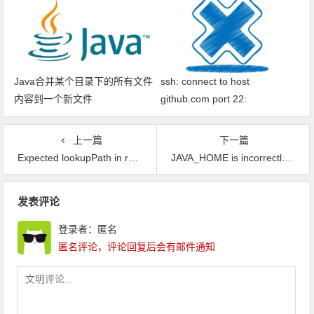
Java合并某个目录下的所有文件
ssh: connect to host
内容到一个新文件
github.com port 22:
Connection timed out fatal: xxx
问题解决
上一篇
下一篇
Expected lookupPath in request attribute "org.springframework.web.util.UrlPathHelper.PATH".报错解决
JAVA_HOME is incorrectly set.问题解决
文章导航
发表评论
登录者：匿名
匿名评论，评论回复后会有邮件通知