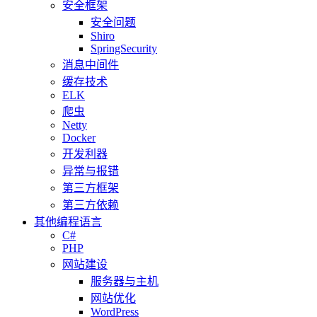
安全框架
安全问题
Shiro
SpringSecurity
消息中间件
缓存技术
ELK
爬虫
Netty
Docker
开发利器
异常与报错
第三方框架
第三方依赖
其他编程语言
C#
PHP
网站建设
服务器与主机
网站优化
WordPress