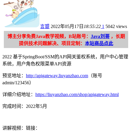
言曌
2022年05月17日
18:55:22
1
5042 views
博主分享免费Java教学视频，B站账号：
Java刘哥
，长期
提供技术问题解决、项目定制：
本站商品点此
2022 基于SpringBoot/SSM的API网关鉴权系统，用户中心管理
系统，用户角色权限菜单API资源
预览地址：
http://apigateway.liuyanzhao.com
（账号
admin/123456）
详细介绍地址：
https://liuyanzhao.com/shop/apigateway.html
完成时间：2022年5月
讲解视频：链接：