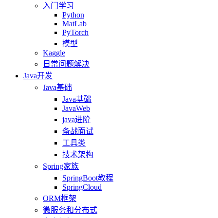
入门学习
Python
MatLab
PyTorch
模型
Kaggle
日常问题解决
Java开发
Java基础
Java基础
JavaWeb
java进阶
备战面试
工具类
技术架构
Spring家族
SpringBoot教程
SpringCloud
ORM框架
微服务和分布式