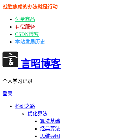
战胜焦虑的办法就是行动
付费商品
有偿服务
CSDN博客
本站发展历史
言昭博客
个人学习记录
登录
科研之路
优化算法
算法基础
经典算法
思维导图