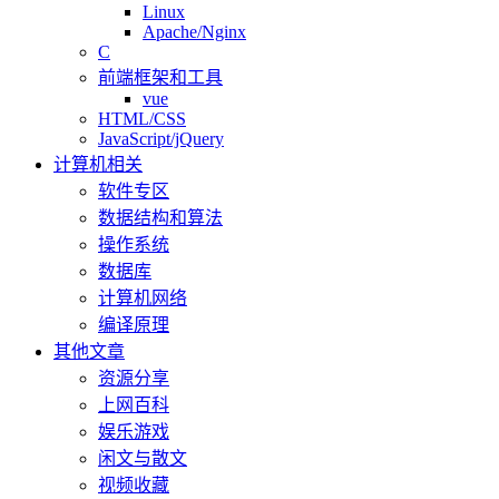
Linux
Apache/Nginx
C
前端框架和工具
vue
HTML/CSS
JavaScript/jQuery
计算机相关
软件专区
数据结构和算法
操作系统
数据库
计算机网络
编译原理
其他文章
资源分享
上网百科
娱乐游戏
闲文与散文
视频收藏