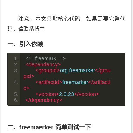
注意，本文只贴核心代码，如果需要完整代
码，请联系博主
一、引入依赖
<!-- freemark  -->
<dependency>
<groupId>
org.freemarker
</grou
pId>
<artifactId>
freemarker
</artifactI
d>
<version>
2.3.23
</version>
</dependency>
二、freemaerker 简单测试一下