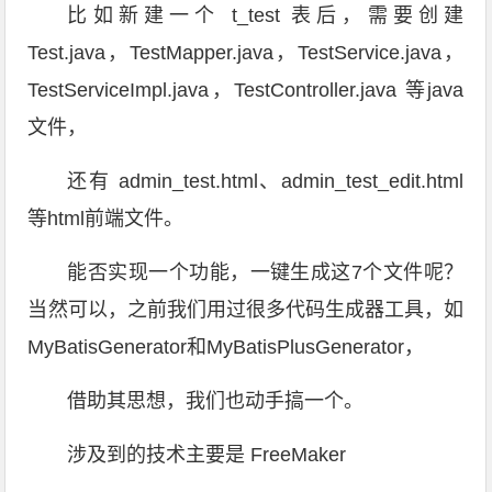
比如新建一个 t_test 表后，需要创建
Test.java，TestMapper.java，TestService.java，
TestServiceImpl.java，TestController.java 等java
文件，
还有 admin_test.html、admin_test_edit.html
等html前端文件。
能否实现一个功能，一键生成这7个文件呢？
当然可以，之前我们用过很多代码生成器工具，如
MyBatisGenerator和MyBatisPlusGenerator，
借助其思想，我们也动手搞一个。
涉及到的技术主要是 FreeMaker