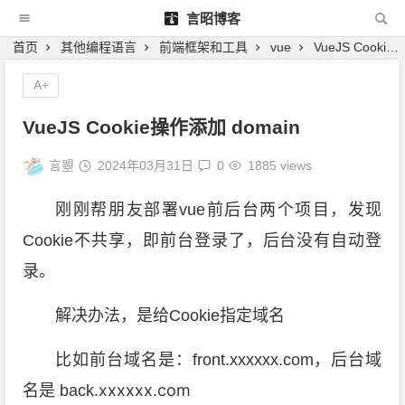
言昭博客
首页
其他编程语言
前端框架和工具
vue
VueJS Cookie操作添加 domain
A+
VueJS Cookie操作添加 domain
言曌
2024年03月31日
0
1885 views
刚刚帮朋友部署vue前后台两个项目，发现
Cookie不共享，即前台登录了，后台没有自动登
录。
解决办法，是给Cookie指定域名
比如前台域名是：front.xxxxxx.com，后台域
.xxxxxx.com
名是 back