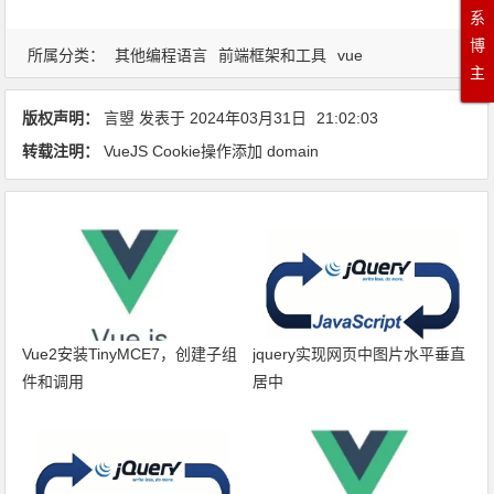
系
博
所属分类：
其他编程语言
前端框架和工具
vue
主
版权声明：
言曌
发表于
2024年03月31日
21:02:03
转载注明：
VueJS Cookie操作添加 domain
Vue2安装TinyMCE7，创建子组
jquery实现网页中图片水平垂直
件和调用
居中