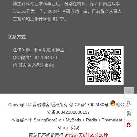
博主计科专业本科毕业后，分别在杭州、深圳和南昌从事
过Java开发工作，2024年考研成功上岸，目前脱产从事人
工智能和进化计算领域研究。
联系方式
任何问题，都可以联系博主
QQ/微信： 847064370
(加好友务必备注来由)
Copyright © 言昭博客 版权所有
赣ICP备17002430号
赣公网
安备36042102000137
繁
本博客基于 SpringBoot2.x + MyBatis + Redis + Thymeleaf +
Vue.js 实现
网站已不间断运行
9年257天6时55分27秒