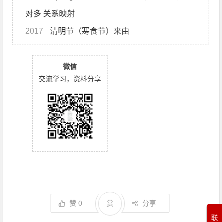
对多 关系映射
2017
清明节（寒食节）来由
微信
交流学习，资料分享
赞
0
赏
分享
联