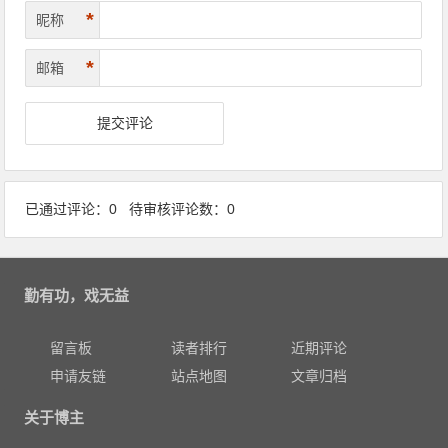
*
昵称
*
邮箱
已通过评论：0 待审核评论数：0
勤有功，戏无益
留言板
读者排行
近期评论
申请友链
站点地图
文章归档
关于博主