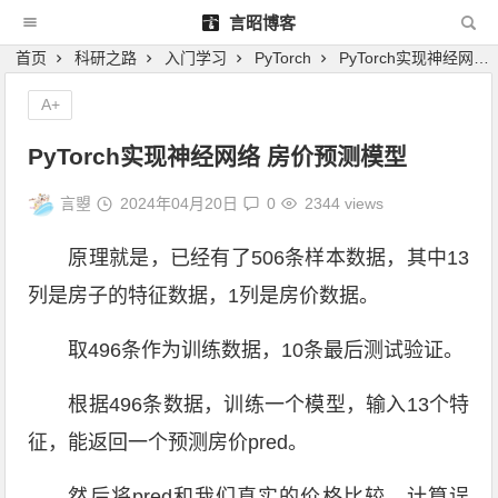
言昭博客
首页
科研之路
入门学习
PyTorch
PyTorch实现神经网络 房价预测模型
A+
PyTorch实现神经网络 房价预测模型
言曌
2024年04月20日
0
2344 views
原理就是，已经有了506条样本数据，其中13
列是房子的特征数据，1列是房价数据。
取496条作为训练数据，10条最后测试验证。
根据496条数据，训练一个模型，输入13个特
征，能返回一个预测房价pred。
然后将pred和我们真实的价格比较，计算误