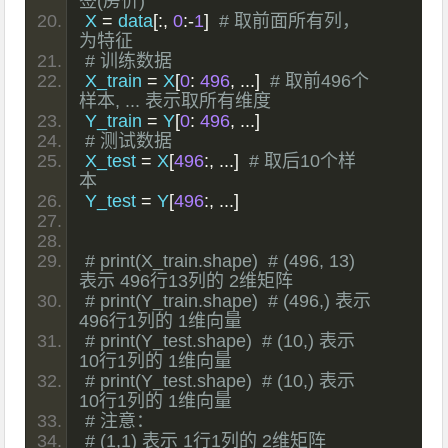
签(房价)
X 
=
 data
[:,
0
:-
1
]
# 取前面所有列，
为特征
# 训练数据
X_train 
=
 X
[
0
:
496
,
...]
# 取前496个
样本, ... 表示取所有维度
Y_train 
=
 Y
[
0
:
496
,
...]
# 测试数据
X_test 
=
 X
[
496
:,
...]
# 取后10个样
本
Y_test 
=
 Y
[
496
:,
...]
# print(X_train.shape)  # (496, 13) 
表示 496行13列的 2维矩阵
# print(Y_train.shape)  # (496,) 表示 
496行1列的 1维向量
# print(Y_test.shape)  # (10,) 表示 
10行1列的 1维向量
# print(Y_test.shape)  # (10,) 表示 
10行1列的 1维向量
# 注意：
# (1,1) 表示 1行1列的 2维矩阵