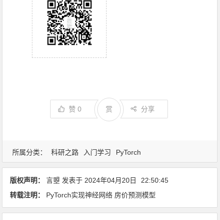
赞
0
赏
分享
所属分类：
科研之路
入门学习
PyTorch
版权声明：
言曌
发表于
2024年04月20日
22:50:45
转载注明：
PyTorch实现神经网络 房价预测模型