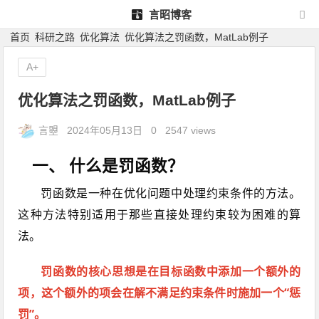
言昭博客
首页
科研之路
优化算法
优化算法之罚函数，MatLab例子
A+
优化算法之罚函数，MatLab例子
言曌
2024年05月13日
0
2547 views
一、 什么是罚函数？
罚函数是一种在优化问题中处理约束条件的方法。
这种方法特别适用于那些直接处理约束较为困难的算
法。
罚函数的核心思想是在目标函数中添加一个额外的
项，这个额外的项会在解不满足约束条件时施加一个“惩
罚”。