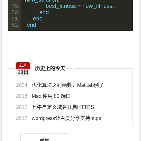
            best_fitness 
=
 new_fitness
;
        end
    end
end
五月
历史上的今天
13日
2024
优化算法之罚函数，MatLab例子
2018
Mac 使用 80 端口
2017
七牛自定义域名开启HTTPS
2017
wordpress让百度分享支持https
微信