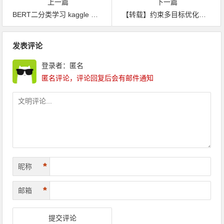
上一篇
下一篇
BERT二分类学习 kaggle nlp-getting-started Natural Language Processing with Disaster Tweets
【转载】约束多目标优化和进化多任务优化 对比
文章导航
发表评论
登录者：匿名
匿名评论，评论回复后会有邮件通知
*
昵称
*
邮箱