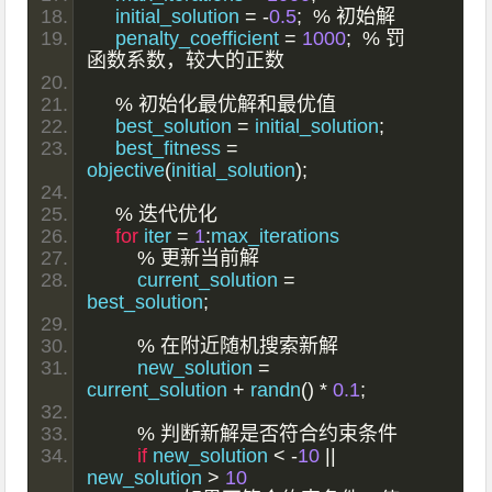
    initial_solution 
=
-
0.5
;
%
初始解
    penalty_coefficient 
=
1000
;
%
罚
函数系数，较大的正数
%
初始化最优解和最优值
    best_solution 
=
 initial_solution
;
    best_fitness 
=
objective
(
initial_solution
);
%
迭代优化
for
 iter 
=
1
:
max_iterations
%
更新当前解
        current_solution 
=
best_solution
;
%
在附近随机搜索新解
        new_solution 
=
current_solution 
+
 randn
()
*
0.1
;
%
判断新解是否符合约束条件
if
 new_solution 
<
-
10
||
new_solution 
>
10