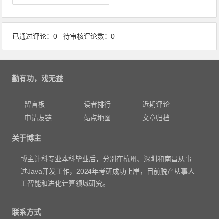
已通过评论：0 待审核评论数：0
勤有功，戏无益
留言板
读者排行
近期评论
申请友链
站点地图
文章归档
关于博主
博主计科专业本科毕业后，分别在杭州、深圳和南昌从事
过Java开发工作，2024年考研成功上岸，目前脱产从事人
工智能和进化计算领域研究。
联系方式