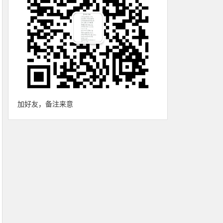
加好友，备注来意