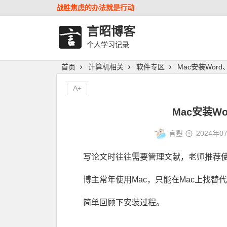
战胜焦虑的办法就是行动
言昭博客
个人学习记录
首页
计算机相关
软件专区
Mac安装Word
A+
Mac安装Wo
言曌
2024年0
写论文时往往需要管理文献，老师推荐使用No
博主常年使用Mac，只能在Mac上找替代
简单回顾下安装过程。