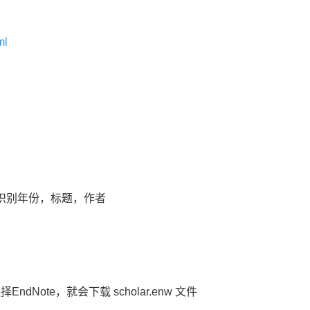
ml
自动识别年份，标题，作者
dNote，就会下载 scholar.enw 文件