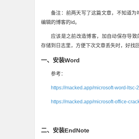
备注：前两天写了这篇文章，不知道为
编辑的博客的id。
应该是之前改造博客，加自动保存导致
存储到日志里，方便下次文章丢失时，好找
一、安装Word
参考：
https://macked.app/microsoft-word-ltsc-
https://macked.app/microsoft-office-crack
二、安装EndNote