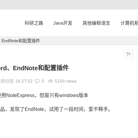
科研之路
Java开发
其他编程语言
计算机
、EndNote和配置插件
rd、EndNote和配置插件
7月02日
16:27:52
0
5159 views
teExpress，但是只有windows版本
品，发现了EndNote，试用了一段时间，爱不释手。