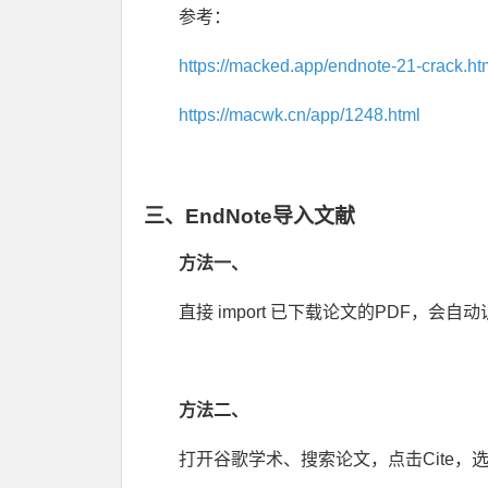
参考：
https://macked.app/endnote-21-crack.ht
https://macwk.cn/app/1248.html
三、EndNote导入文献
方法一、
直接 import 已下载论文的PDF，会
方法二、
打开谷歌学术、搜索论文，点击Cite，选择En