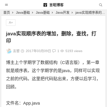
言昭博客
首页
Java基础
Java基础
Java开发
java实现顺序表的增加，删除，查找，打印
A+
java实现顺序表的增加，删除，查找，打
印
言曌
2017年03月09日
1
5193 views
博主上个学期学了数据结构（C语言版），第一章
就是顺序表。这个学期学的是java，同样可以实现
之前的代码。这里把代码贴出来，方便以后学习，
回顾。
文件名：App.java