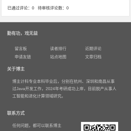
已通过评论：0 待审核评论数：0
勤有功，戏无益
留言板
读者排行
近期评论
申请友链
站点地图
文章归档
关于博主
博主计科专业本科毕业后，分别在杭州、深圳和南昌从事
过Java开发工作，2024年考研成功上岸，目前脱产从事人
工智能和进化计算领域研究。
联系方式
任何问题，都可以联系博主