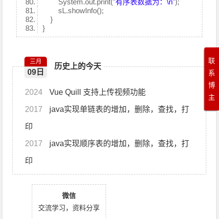
System.out.print(
"有序表数据为：\n"
);
sL.showInfo();
}
}
联
三月
历史上的今天
09日
系
博
2024
Vue Quill 支持上传视频功能
主
2017
java实现单链表的增加，删除，查找，打
印
2017
java实现顺序表的增加，删除，查找，打
印
微信
交流学习，资料分享