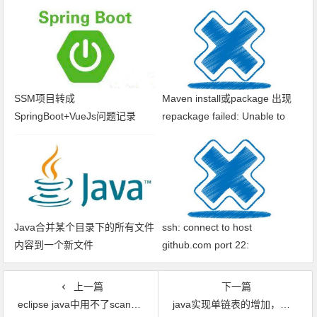
SSM项目转成
Maven install或package 出现
SpringBoot+VueJs问题记录
repackage failed: Unable to
find main class
Java合并某个目录下的所有文件
ssh: connect to host
内容到一个新文件
github.com port 22:
Connection timed out fatal: xxx
问题解决
上一篇
下一篇
eclipse java中用不了scanner？
java实现单链表的增加，删除，查找，打印