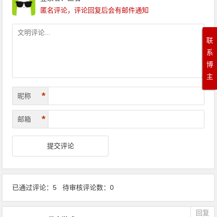
匿名评论，评论回复后会有邮件通知
联
系
博
主
*
昵称
*
邮箱
已通过评论：5 待审核评论数：0
回复