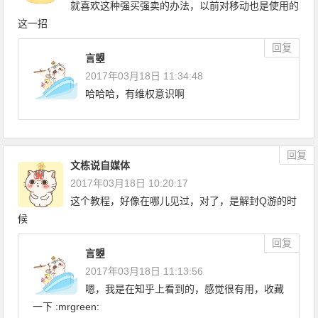
就喜欢这种强买强卖的办法，以前对移动也是使用的
这一招
回复
言曌
2017年03月18日 11:34:48
哈哈哈，有维权意识啊
回复
文栋说自媒体
2017年03月18日 10:20:17
这个教程，好像在哪儿见过，对了，是解封Q游的时
候
回复
言曌
2017年03月18日 11:13:56
嗯，我是在知乎上看到的，感觉很有用，收藏
一下 :mrgreen: