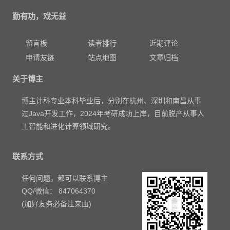
勤有功，戏无益
留言板
读者排行
近期评论
申请友链
站点地图
文章归档
关于博主
博主计科专业本科毕业后，分别在杭州、深圳和南昌从事
过Java开发工作，2024年考研成功上岸，目前脱产从事人
工智能和进化计算领域研究。
联系方式
任何问题，都可以联系博主
QQ/微信： 847064370
(加好友务必备注来由)