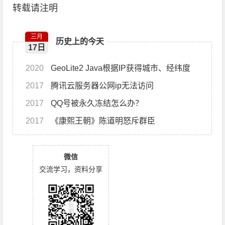
转载请注明
三月
历史上的今天
17日
2020
GeoLite2 Java根据IP获得城市、经纬度
2017
腾讯云服务器公网ip无法访问
2017
QQ号被永久冻结怎么办？
2017
《康熙王朝》陈道明怒斥群臣
微信
交流学习，资料分享