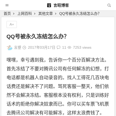
言昭博客
首页
上网百科
其他文章
QQ号被永久冻结怎么办？
A+
QQ号被永久冻结怎么办？
言曌
2017年03月17日
11
7253 views
嘿嘿，幸亏遇到我，告诉你一个百分百解决方法。
首先冻结了不要对腾讯公司有任何解冻的幻想，打
电话都是机器人自动录音的。找人工得花几百块电
话费还是解决不了问题。骂死客服一整天，他们依
然不会解决冻结。客服根本没有权利，只是训练好
话术的拒绝你解决奴隶而已。你可以买车票飞机票
去腾讯公司解决有可能解冻，这样太浪费钱了。