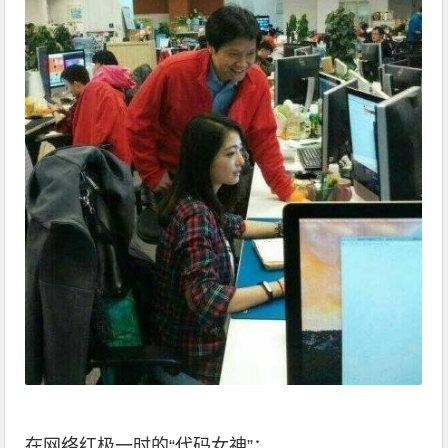
在网络红极一时的“代码女神”：