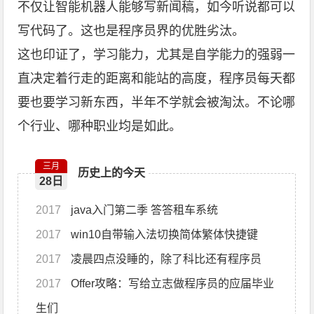
不仅让智能机器人能够写新闻稿，如今听说都可以
写代码了。这也是程序员界的优胜劣汰。
这也印证了，学习能力，尤其是自学能力的强弱一
直决定着行走的距离和能站的高度，程序员每天都
要也要学习新东西，半年不学就会被淘汰。不论哪
个行业、哪种职业均是如此。
三月
历史上的今天
28日
2017
java入门第二季 答答租车系统
2017
win10自带输入法切换简体繁体快捷键
2017
凌晨四点没睡的，除了科比还有程序员
2017
Offer攻略：写给立志做程序员的应届毕业
生们