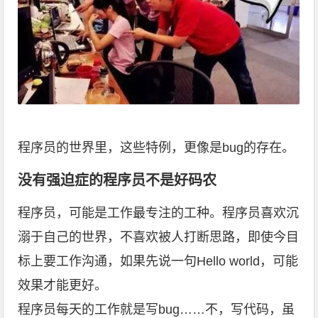
程序员的世界里，这些特例，更像是bug的存在。
没有强迫症的程序员不是好码农
程序员，可能是工作最专注的工种。程序员喜欢沉
溺于自己的世界，不喜欢被人打断思路，即使今目
标上要工作沟通，如果先说一句Hello world，可能
效果才能更好。
程序员每天的工作就是写bug……不，写代码，虽