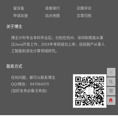
留言板
读者排行
近期评论
申请友链
站点地图
文章归档
关于博主
博主计科专业本科毕业后，分别在杭州、深圳和南昌从事
过Java开发工作，2024年考研成功上岸，目前脱产从事人
工智能和进化计算领域研究。
联系方式
任何问题，都可以联系博主
QQ/微信： 847064370
繁
(加好友务必备注来由)