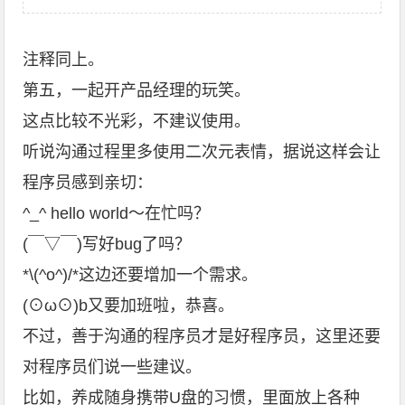
注释同上。
第五，一起开产品经理的玩笑。
这点比较不光彩，不建议使用。
听说沟通过程里多使用二次元表情，据说这样会让
程序员感到亲切：
^_^ hello world～在忙吗？
(￣▽￣)写好bug了吗？
*\(^o^)/*这边还要增加一个需求。
(⊙ω⊙)b又要加班啦，恭喜。
不过，善于沟通的程序员才是好程序员，这里还要
对程序员们说一些建议。
比如，养成随身携带U盘的习惯，里面放上各种