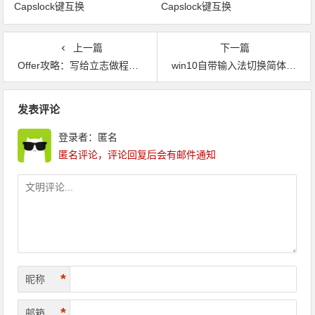
Capslock键互换
Capslock键互换
上一篇
下一篇
Offer攻略：写给立志做程序员的应届毕业生们
win10自带输入法切换简体繁体快捷键
文章导航
发表评论
登录者：匿名
匿名评论，评论回复后会有邮件通知
*
昵称
*
邮箱