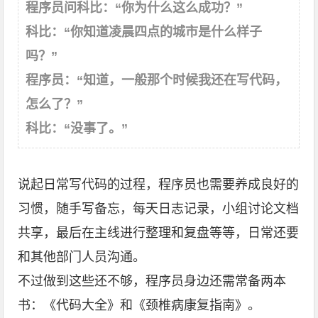
程序员问科比：
“
你为什么这么成功？
”
科比：
“
你知道凌晨四点的城市是什么样子
吗？
”
程序员：
“
知道，一般那个时候我还在写代码，
怎么了？
”
科比：
“
没事了。
”
说起日常写代码的过程，程序员也需要养成良好的
习惯，随手写备忘，每天日志记录，小组讨论文档
共享，最后在主线进行整理和复盘等等，日常还要
和其他部门人员沟通。
不过做到这些还不够，程序员身边还需常备两本
书：《代码大全》和《颈椎病康复指南》。