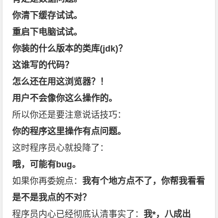
你清下缓存试试。
重启下电脑试试。
你装的什么版本的类库
(jdk)
？
这谁写的代码？
怎么还在用这浏览器？！
用户不会像你这么操作的。
所以你还是要注意说话技巧：
你的程序这里操作有点问题。
这时程序员心就投降了：
哦，可能有
bug
。
如果你再委婉点：
我有个地方点不了，你帮我看看
是不是我点的不对？
程序员内心已经彻底认清事实了：
我
*
，八成出