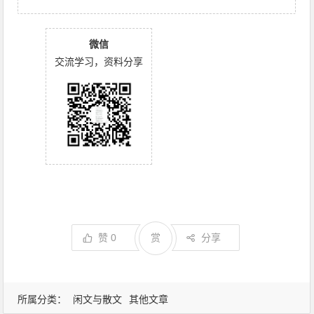
微信
交流学习，资料分享
赞
0
赏
分享
所属分类：
闲文与散文
其他文章