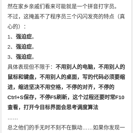
然在家乡亲戚们看来可能就是一个拼音打字员。
不过，这掩盖不了程序员三个闪闪发亮的特点（真
心的）：
1、
强迫症
。
2、
强迫症
。
3、
强迫症
。
具体表现但不限于：
不用别人的电脑，不用别人的
鼠标和键盘，不用别人的桌面，写的代码必须要缩
进，缩进坚决不用空格，不停的对齐，不停的
Ctrl+S
保存，不停
F5
刷新，这个过程还要时常
F10
查看，打开今目标界面会思考调度算法
……
总之他们的手无时不刻不在飘动……如果你发现一