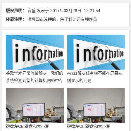
版权声明：
言曌
发表于
2017年03月28日
12:21:54
转载注明：
凌晨四点没睡的，除了科比还有程序员
谷歌学术异常流量解决，我们的
win11解决任务栏不能在屏幕左
系统检测到您的计算机网络中存
侧显示的问题
在异常流量。请稍后重新发送请
求。
键盘左Ctrl键盘和大小写
键盘左Ctrl键盘和大小写