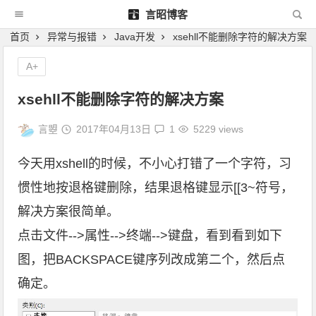
言昭博客
首页
异常与报错
Java开发
xsehll不能删除字符的解决方案
A+
xsehll不能删除字符的解决方案
言曌
2017年04月13日
1
5229 views
今天用xshell的时候，不小心打错了一个字符，习
惯性地按退格键删除，结果退格键显示[[3~符号，
解决方案很简单。
点击文件-->属性-->终端-->键盘，看到看到如下
图，把BACKSPACE键序列改成第二个，然后点
确定。