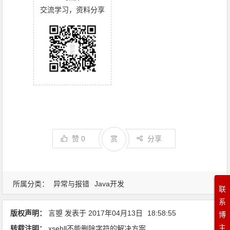
交流学习，资料分享
赞
0
赏
分享
所属分类：
异常与报错
Java开发
联
系
版权声明：
言曌
发表于
2017年04月13日
18:58:55
博
主
转载注明：
xsehll不能删除字符的解决方案