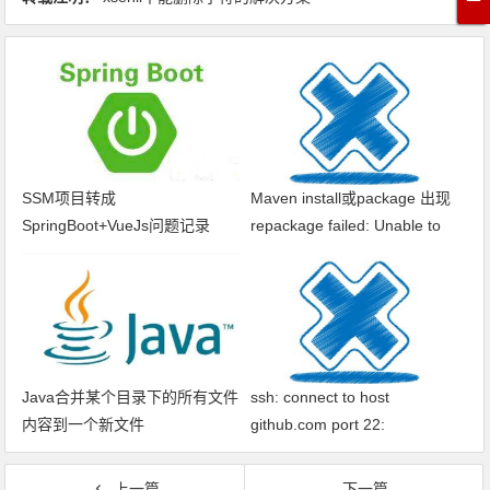
SSM项目转成
Maven install或package 出现
SpringBoot+VueJs问题记录
repackage failed: Unable to
find main class
Java合并某个目录下的所有文件
ssh: connect to host
内容到一个新文件
github.com port 22:
Connection timed out fatal: xxx
问题解决
上一篇
下一篇