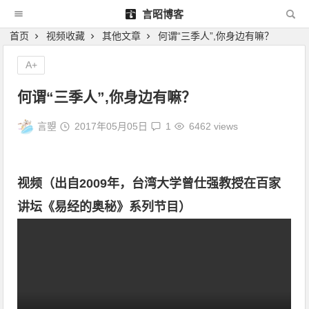
言昭博客
首页
视频收藏
其他文章
何谓“三季人”,你身边有嘛？
A+
何谓“三季人”,你身边有嘛？
言曌
2017年05月05日
1
6462 views
视频（出自2009年，台湾大学曾仕强教授在百家
讲坛《易经的奥秘》系列节目）