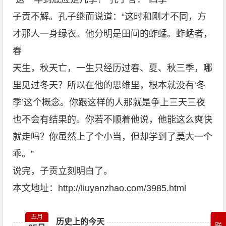
子贡不解。孔子继而说道：“这时和刚才不同，方
才那人一身绿衣。他分明是田间的蚱蜢。蚱蜢者，
春
天生，秋天亡，一生只经历过春、夏、秋三季，哪
里见过冬天？所以在他的思维里，根本就没有‘冬
季’这个概念。你跟这样的人那就是争上三天三夜
也不会有结果的。你若不顺着他说，他能这么爽快
就走吗？你虽然上了个小当，但却学到了莫大一个
乖。”
说完，子贡立刻明白了。
本文地址：
http://liuyanzhao.com/3985.html
五月
历史上的今天
联