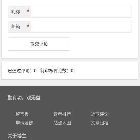
*
昵称
*
邮箱
已通过评论：0 待审核评论数：0
勤有功，戏无益
留言板
读者排行
近期评论
申请友链
站点地图
文章归档
关于博主