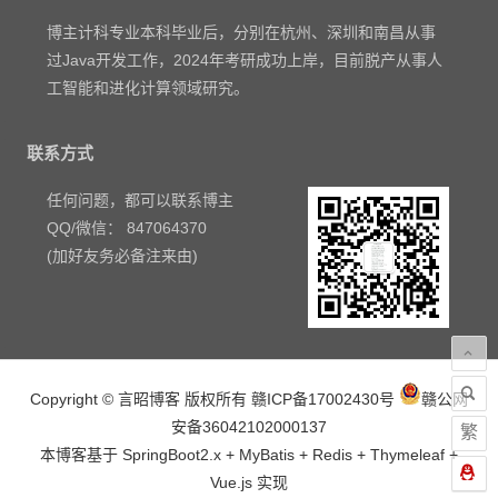
博主计科专业本科毕业后，分别在杭州、深圳和南昌从事
过Java开发工作，2024年考研成功上岸，目前脱产从事人
工智能和进化计算领域研究。
联系方式
任何问题，都可以联系博主
QQ/微信： 847064370
(加好友务必备注来由)
Copyright © 言昭博客 版权所有
赣ICP备17002430号
赣公网
安备36042102000137
繁
本博客基于 SpringBoot2.x + MyBatis + Redis + Thymeleaf +
Vue.js 实现