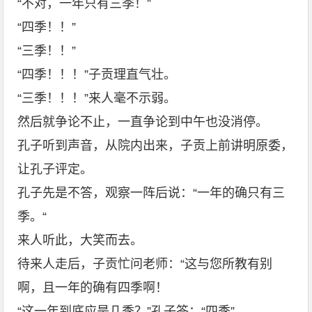
“不对，一年只有三季！”
“四季！！”
“三季！！”
“四季！！！”子贡理直气壮。
“三季！！！”来人毫不示弱。
然后就争论不止，一直争论到中午也没消停。
孔子听到声音，从院内出来，子贡上前讲明原委，
让孔子评定。
孔子先是不答，观察一阵后说：“一年的确只有三
季。“
来人听此，大笑而去。
待来人走后，子贡忙问老师：“这与您所教有别
啊，且一年的确有四季啊！
“这一年到底应是几季？”孔子答：“四季”