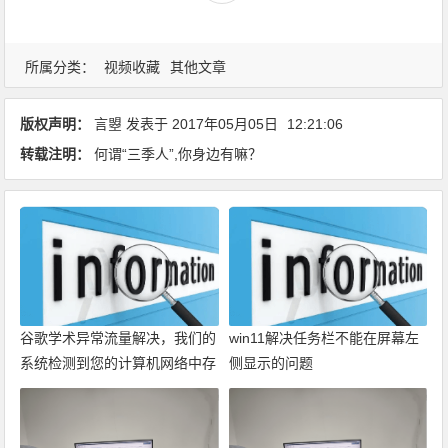
所属分类：
视频收藏
其他文章
版权声明：
言曌
发表于
2017年05月05日
12:21:06
转载注明：
何谓“三季人”,你身边有嘛？
谷歌学术异常流量解决，我们的
win11解决任务栏不能在屏幕左
系统检测到您的计算机网络中存
侧显示的问题
在异常流量。请稍后重新发送请
求。