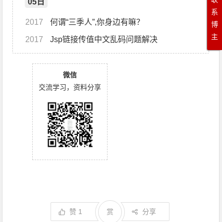
05日
系
2017
何谓“三季人”,你身边有嘛？
博
主
2017
Jsp链接传值中文乱码问题解决
微信
交流学习，资料分享
赞
1
赏
分享