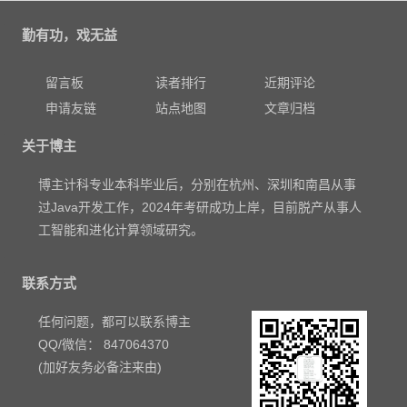
勤有功，戏无益
留言板
读者排行
近期评论
申请友链
站点地图
文章归档
关于博主
博主计科专业本科毕业后，分别在杭州、深圳和南昌从事
过Java开发工作，2024年考研成功上岸，目前脱产从事人
工智能和进化计算领域研究。
联系方式
任何问题，都可以联系博主
QQ/微信： 847064370
(加好友务必备注来由)