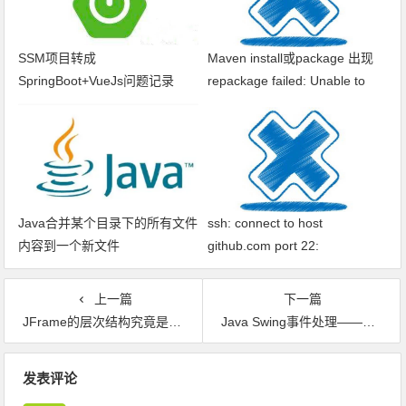
SSM项目转成
Maven install或package 出现
SpringBoot+VueJs问题记录
repackage failed: Unable to
find main class
Java合并某个目录下的所有文件
ssh: connect to host
内容到一个新文件
github.com port 22:
Connection timed out fatal: xxx
问题解决
上一篇
下一篇
JFrame的层次结构究竟是什么样的，什么又是ContentPane()
Java Swing事件处理——行为事件及监听处理 ActionListener和内部类
文章导航
发表评论