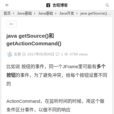
言昭博客
首页
Java基础
Java基础
Java开发
java getSource()和 getActionCommand()
A+
java getSource()和
getActionCommand()
言曌
2017年05月09日
1
4799 views
比如说 按纽的事件，同一个JFrame里可能有
多个
按钮
的事件，为了避免冲突，给每个按钮设置不同
的
ActionCommand，在监听时间的时候，用这个做
条件区分事件，以做不同的响应