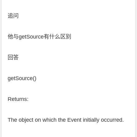
追问
他与getSource有什么区别
回答
getSource()
Returns:
The object on which the Event initially occurred.