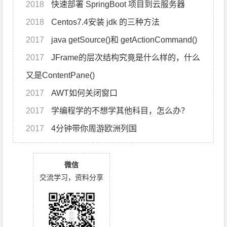
2018
快速部署 SpringBoot 项目到云服务器
2018
Centos7.4安装 jdk 的三种方法
2017
java getSource()和 getActionCommand()
2017
JFrame的层次结构究竟是什么样的，什么
又是ContentPane()
2017
AWT如何关闭窗口
2017
学编程学的不想学其他科目，怎么办？
2017
4分钟带你周游欧洲列国
微信
交流学习，资料分享