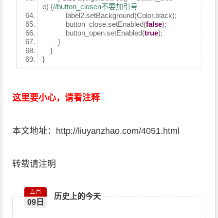
e) {
//button_closen不要加引号
label2.setBackground(Color.black);
button_close.setEnabled(
false
);
button_open.setEnabled(
true
);
}
}
}
这里要小心，请看注释
本文地址：http://liuyanzhao.com/4051.html
转载请注明
五月
历史上的今天
09日