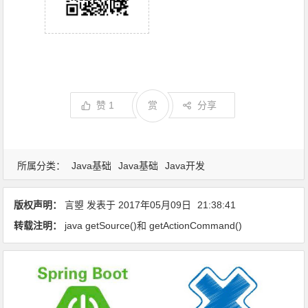
赞
1
赏
分享
所属分类：
Java基础
Java基础
Java开发
版权声明：
言曌
发表于
2017年05月09日
21:38:41
转载注明：
java getSource()和 getActionCommand()