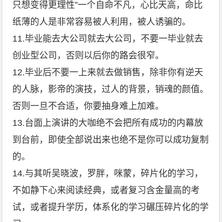
只想变得更理性”一个自命不凡，心比天高，命比
纸薄的人是非常容易被人利用，被人诱骗的。
11.毕业能去大公司就去大公司，不要一毕业就去
创业型公司，否则以后你的路会很窄。
12.毕业后不要一上来就去做销售，除非你有逆天
的人脉，影帝的演技，过人的背景，销魂的颜值。
否则一旦不合适，你要抽身难上加难。
13.台面上演讲的大咖绝不会把所有成功的内幕放
到台前，即使全部说出来也绝不是你可以成功复制
的。
14.与其听吴晓波，罗胖，咪蒙，碎片化的学习，
不如静下心来阅读经典，或者复习含金量高的考
试，或者提升学历，体系化的学习碾压碎片化的学