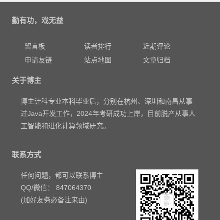
勤有功，戏无益
留言板
读者排行
近期评论
申请友链
站点地图
文章归档
关于博主
博主计科专业本科毕业后，分别在杭州、深圳和南昌从事
过Java开发工作，2024年考研成功上岸，目前脱产从事人
工智能和进化计算领域研究。
联系方式
任何问题，都可以联系博主
QQ/微信： 847064370
(加好友务必备注来由)