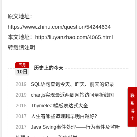
原文地址：
https://www.zhihu.com/question/54244634
本文地址：http://liuyanzhao.com/4065.html
转载请注明
五月
历史上的今天
10日
2019
SQL语句查询今天、昨天、前天的记录
2019
chartjs实现最近两周网站访问量折线图
联
系
2018
Thymeleaf模板表达式大全
博
2017
人生有哪些道理越早明白越好？
主
2017
Java Swing事件处理——行为事件及监听