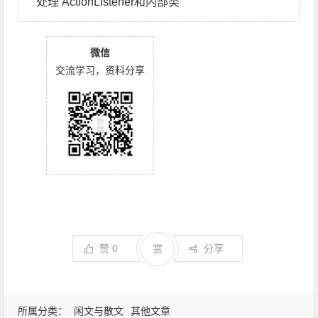
处理 ActionListener和内部类
微信
交流学习，资料分享
赞
0
赏
分享
所属分类：
闲文与散文
其他文章