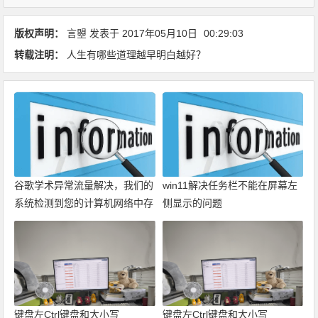
版权声明：
言曌
发表于
2017年05月10日
00:29:03
转载注明：
人生有哪些道理越早明白越好？
谷歌学术异常流量解决，我们的
win11解决任务栏不能在屏幕左
系统检测到您的计算机网络中存
侧显示的问题
在异常流量。请稍后重新发送请
求。
键盘左Ctrl键盘和大小写
键盘左Ctrl键盘和大小写