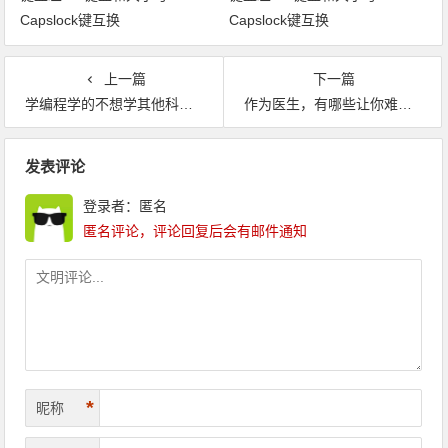
Capslock键互换
Capslock键互换
上一篇
下一篇
学编程学的不想学其他科目，怎么办？
作为医生，有哪些让你难忘的病人或病例？
文章导航
发表评论
登录者：匿名
匿名评论，评论回复后会有邮件通知
*
昵称