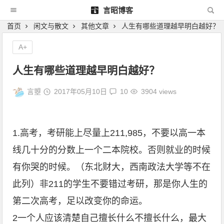
言昭博客
首页
闲文与散文
其他文章
人生有哪些道理越早明白越好？
A+
人生有哪些道理越早明白越好？
言曌
2017年05月10日
10
3904 views
1.高考，考研能上尽量上211,985，不要以高一本
线几十分的分数上一个二本院校。否则就业的时候
有你哭的时候。（东北财大，西南政法大学等不在
此列）非211的学生不要错过考研，那是你人生的
第二次高考，足以改变你的命运。
2一个人应该清楚自己擅长什么不擅长什么，最大