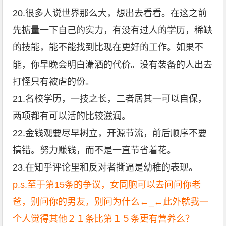
20.很多人说世界那么大，想出去看看。在这之前
先掂量一下自己的实力，有没有过人的学历，稀缺
的技能，能不能找到比现在更好的工作。如果不
能，你早晚会明白潇洒的代价。没有装备的人出去
打怪只有被虐的份。
21.名校学历，一技之长，二者居其一可以自保，
两项都有可以活的比较滋润。
22.
金钱观要尽早树立，开源节流，前后顺序不要
搞错。努力赚钱，而不是一直节省着花。
23.在知乎评论里和反对者撕逼是幼稚的表现。
p.s.至于第15条的争议，女同胞可以去问问你老
爸，别问你的男友，别问为什么←_←此外就我一
个人觉得其他２１条比第１５条更有营养么？