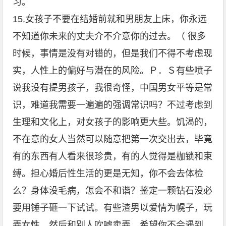
习。
15.女孩子不要在结婚前就和男朋友上床，你永远
不知道你未来的丈夫介不介意你的过去。（ 很多
时候，事情是没有对错的，但是我们不得不考虑现
实，人性上的偏好与潜在的风险。Ｐ．Ｓ有些喷子
说我没有提男孩子，我很奇怪，中国男女平等是常
识，难道我需要一遍遍的强调常识吗？不过考虑到
生理和文化上，对女孩子的影响更大些。饥渴的，
不在意的女人当然可以随意把第一次交出去，毕竟
有的东西有人看来很珍贵，有的人觉得是枷锁和束
缚。担心婚后性生活的更是无知，你不会去体检
么？身体没毛病，怎会不和谐？鉴定一颗钻石没必
要用锤子砸一下试试。有些渣男以爱情为幌子，玩
弄女性，然后和别人吹嘘卖弄，希望你不会遇到。