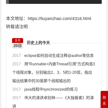
本文地址：https://liuyanzhao.com/4318.html
转载请注明
五月
历史上的今天
20日
2017
eclipse如何自动生成注释@author等信息
2017
用“Runnable+内嵌Thread引用”方式构造3
个线程对象，分别输出2、3、5的1-20倍，指出
输出结果中的30是那个线程输出的
2017
java线程中synchronized的练习
联
2017
伟大的演讲卓别林——《大独裁者》的演
系
讲