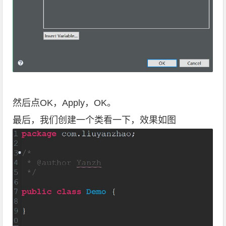
然后点OK，Apply，OK。
最后，我们创建一个类看一下，效果如图