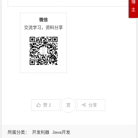
博
主
微信
交流学习，资料分享
赞
2
赏
分享
所属分类：
开发利器
Java开发