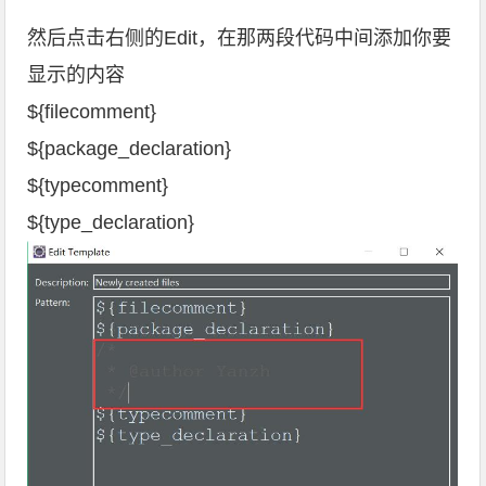
然后点击右侧的Edit，在那两段代码中间添加你要
显示的内容
${filecomment}
${package_declaration}
${typecomment}
${type_declaration}