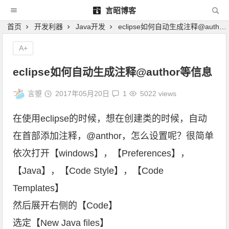
言昭博客
首页
开发利器
Java开发
eclipse如何自动生成注释@author等信息
A+
eclipse如何自动生成注释@author等信息
言曌
2017年05月20日
1
5022 views
在使用eclipse的时候，想在创建类的时候，自动
在首部添加注释，@anthor，怎么设置呢？很简单
依次打开【windows】，【Preferences】，
【Java】，【Code Style】，【Code
Templates】
然后展开右侧的【Code】
选定【New Java files】