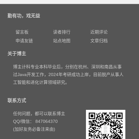
勤有功，戏无益
留言板
读者排行
近期评论
申请友链
站点地图
文章归档
关于博主
博主计科专业本科毕业后，分别在杭州、深圳和南昌从事
过Java开发工作，2024年考研成功上岸，目前脱产从事人
工智能和进化计算领域研究。
联系方式
任何问题，都可以联系博主
QQ/微信： 847064370
(加好友务必备注来由)