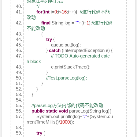
对象在4秒钟打完。
*/
for
(
int
i=
0
;i<
16
;i++){
//这行代码不能
改动
final
String log =
""
+(i+
1
);
//这行代码
不能改动
{
try
{
queue.put(log);
}
catch
(InterruptedException e) {
// TODO Auto-generated catc
h block
e.printStackTrace();
}
//Test.parseLog(log);
}
}
}
//parseLog方法内部的代码不能改动
public
static
void
parseLog(String log){
System.out.println(log+
":"
+(System.cu
rrentTimeMillis()/
1000
));
try
{