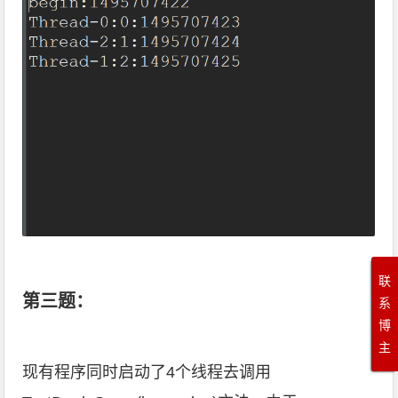
联
第三题：
系
博
主
现有程序同时启动了4个线程去调用