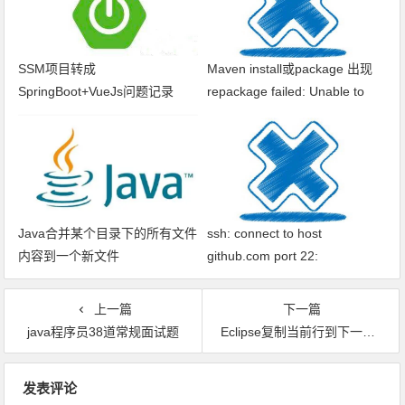
SSM项目转成
Maven install或package 出现
SpringBoot+VueJs问题记录
repackage failed: Unable to
find main class
Java合并某个目录下的所有文件
ssh: connect to host
内容到一个新文件
github.com port 22:
Connection timed out fatal: xxx
问题解决
上一篇
下一篇
java程序员38道常规面试题
Eclipse复制当前行到下一行快捷键无效
文章导航
发表评论