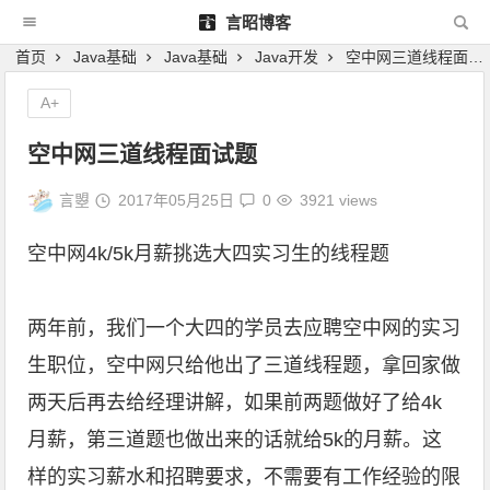
言昭博客
首页
Java基础
Java基础
Java开发
空中网三道线程面试题
A+
空中网三道线程面试题
言曌
2017年05月25日
0
3921 views
空中网4k/5k月薪挑选大四实习生的线程题
两年前，我们一个大四的学员去应聘空中网的实习
生职位，空中网只给他出了三道线程题，拿回家做
两天后再去给经理讲解，如果前两题做好了给4k
月薪，第三道题也做出来的话就给5k的月薪。这
样的实习薪水和招聘要求，不需要有工作经验的限