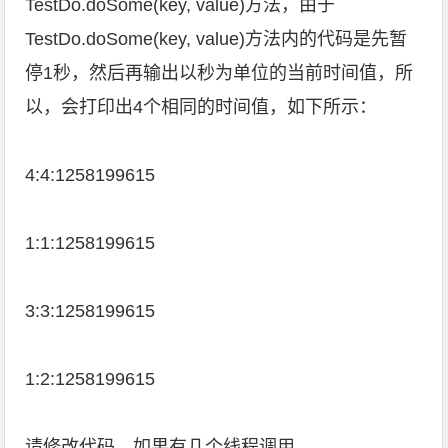
TestDo.doSome(key, value)方法，由于
TestDo.doSome(key, value)方法内的代码是先暂
停1秒，然后再输出以秒为单位的当前时间值，所
以，会打印出4个相同的时间值，如下所示：
4:4:1258199615
1:1:1258199615
3:3:1258199615
1:2:1258199615
请修改代码，如果有几个线程调用