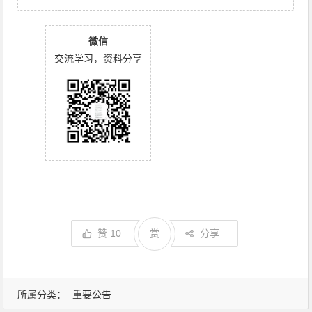
微信
交流学习，资料分享
赞
10
赏
分享
所属分类：
重要公告