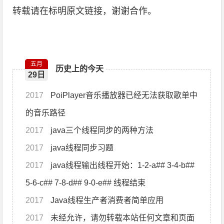
转载请在标明原文链接，谢谢合作。
五月
历史上的今天
29日
2017
PoiPlayer音乐播放器已经无法获取歌单中
的音乐路径
2017
java三个线程同步的两种方法
2017
java线程同步习题
2017
java线程输出线程开始：1-2-a## 3-4-b##
5-6-c## 7-8-d## 9-0-e## 线程结束
2017
Java线程生产者消费者简单应用
2017
未经允许，请勿转载本站任何文章和页面