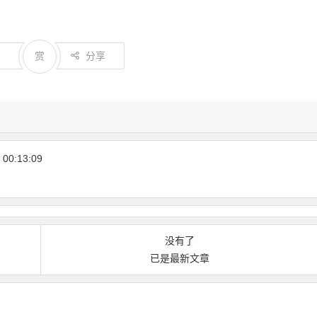
0
赏
分享
00:13:09
没有了
已是最新文章