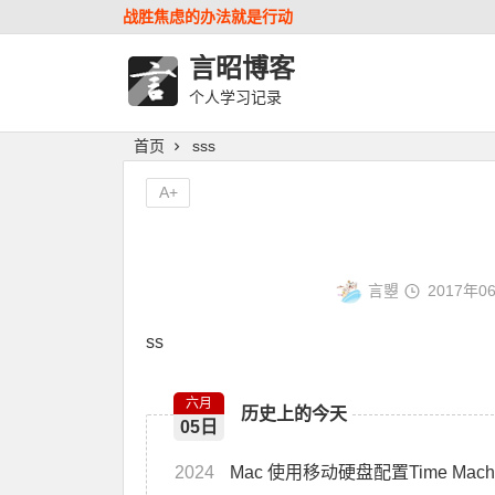
战胜焦虑的办法就是行动
言昭博客
个人学习记录
首页
sss
A+
言曌
2017年0
ss
六月
历史上的今天
05日
2024
Mac 使用移动硬盘配置Time Mach