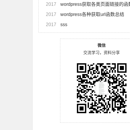
2017
wordpress获取各类页面链接的
2017
wordpress各种获取url函数总结
2017
sss
微信
交流学习，资料分享