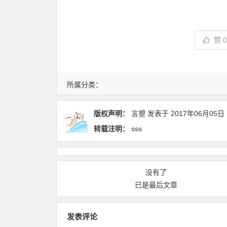
赞
所属分类：
版权声明：
言曌
发表于
2017年06月05日
转载注明：
sss
没有了
已是最后文章
发表评论