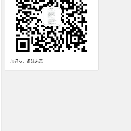
加好友，备注来意