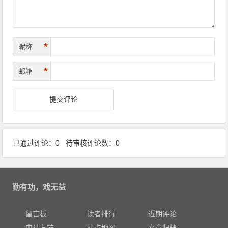
*
昵称
*
邮箱
已通过评论：0 待审核评论数：0
勤有功，戏无益
留言板
读者排行
近期评论