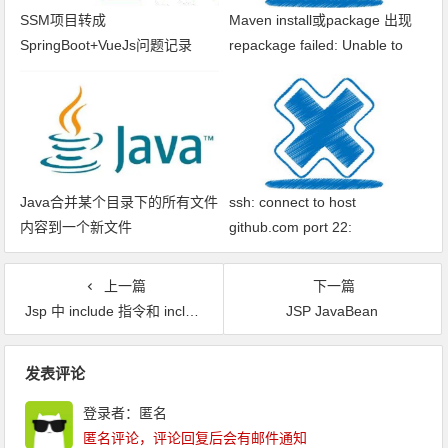
SSM项目转成
Maven install或package 出现
SpringBoot+VueJs问题记录
repackage failed: Unable to
find main class
Java合并某个目录下的所有文件
ssh: connect to host
内容到一个新文件
github.com port 22:
Connection timed out fatal: xxx
问题解决
上一篇
下一篇
Jsp 中 include 指令和 include 动作的区别
JSP JavaBean
文章导航
发表评论
登录者：匿名
匿名评论，评论回复后会有邮件通知