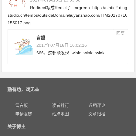
2017年07月16日 15:53:58
Redirect写成Redict了 :mrgreen: https://static2.ding
studio.cn/temps/outsideDomain/liuyanzhao.com/TIM20170716
155017.png
回复
言曌
2017年07月16日 16:02:16
666，这都能发现 :wink: :wink: :wink:
勤有功，戏无益
留言板
读者排行
近期评论
申请友链
站点地图
文章归档
关于博主