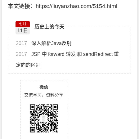
本文链接：https://liuyanzhao.com/5154.html
七月
历史上的今天
11日
2017
深入解析Java反射
2017
JSP 中 forward 转发 和 sendRedirect 重
定向的区别
微信
交流学习，资料分享