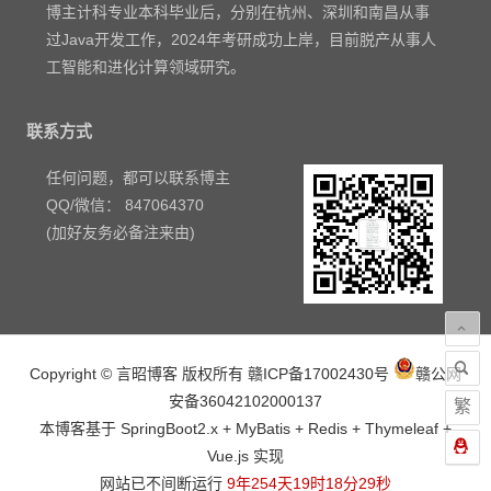
博主计科专业本科毕业后，分别在杭州、深圳和南昌从事
过Java开发工作，2024年考研成功上岸，目前脱产从事人
工智能和进化计算领域研究。
联系方式
任何问题，都可以联系博主
QQ/微信： 847064370
(加好友务必备注来由)
Copyright © 言昭博客 版权所有
赣ICP备17002430号
赣公网
安备36042102000137
繁
本博客基于 SpringBoot2.x + MyBatis + Redis + Thymeleaf +
Vue.js 实现
网站已不间断运行
9年254天19时18分30秒