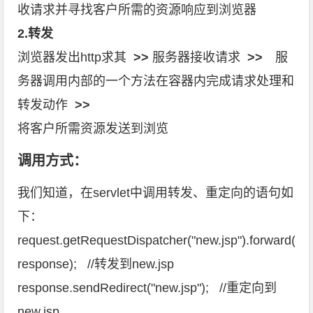
收请求并寻找客户所需的资源响应到浏览器
2.转发
浏览器发出http求其
>>
服务器接收请求
>>
服
务器调用内部的一个方法在容器内完成请求处理和
转发动作
>>
将客户所需资源发送到浏览
调用方式：
我们知道，在servlet中调用转发、重定向的语句如
下：
request.getRequestDispatcher("new.jsp").forward(req
response); //转发到new.jsp
response.sendRedirect("new.jsp"); //重定向到
new.jsp