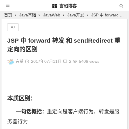
言昭博客
首页
Java基础
JavaWeb
Java开发
JSP 中 forward 转发 和 sendRedirect 重定向的区别
A+
JSP 中 forward 转发 和 sendRedirect 重
定向的区别
言曌
2017年07月11日
2
5406 views
本质区别：
一句话概括：
重定向是客户端行为，转发是服
务器行为.