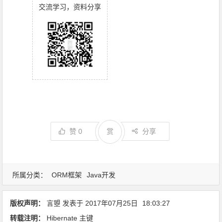
交流学习，资料分享
赞
0
赏
分享
所属分类：
ORM框架
Java开发
版权声明：
言曌
发表于
2017年07月25日
18:03:27
转载注明：
Hibernate 主键