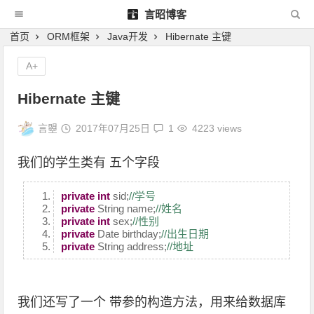
言昭博客
首页
ORM框架
Java开发
Hibernate 主键
A+
Hibernate 主键
言曌
2017年07月25日
1
4223 views
我们的学生类有 五个字段
private
int
sid;
//学号
private
String name;
//姓名
private
int
sex;
//性别
private
Date birthday;
//出生日期
private
String address;
//地址
我们还写了一个 带参的构造方法，用来给数据库