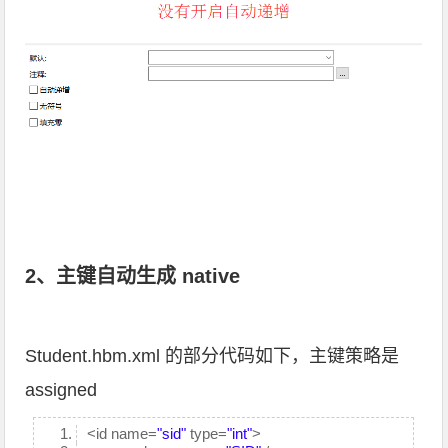
2、主键自动生成 native
Student.hbm.xml 的部分代码如下，主键策略是
assigned
<id name=
"sid"
type=
"int"
>