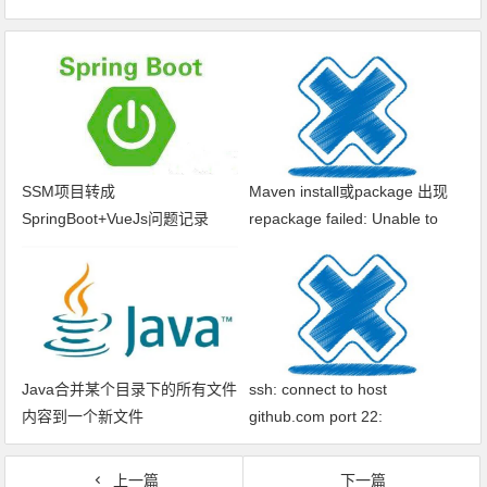
SSM项目转成
Maven install或package 出现
SpringBoot+VueJs问题记录
repackage failed: Unable to
find main class
Java合并某个目录下的所有文件
ssh: connect to host
内容到一个新文件
github.com port 22:
Connection timed out fatal: xxx
问题解决
上一篇
下一篇