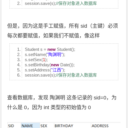
session.save(s);
//保存对象进入数据库
但是，因为这是手工赋值，所有 sid（主键）必须
每次都要赋值，如果我们不赋值，像这样
Student s =
new
Student();
s.setName(
"陶渊明"
);
s.setSex(
1
);
s.setBirthday(
new
Date());
s.setAddress(
"江西"
);
session.save(s);
//保存对象进入数据库
查看数据库，发现 陶渊明 这条记录的 sid=0，为
什么是 0，因为 int 类型的初始值为 0