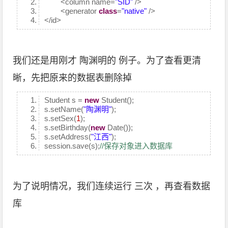
<column name=
"SID"
/>
<generator
class
=
"native"
/>
</id>
我们还是用刚才 陶渊明的 例子。为了查看更清
晰，先把原来的数据表删除掉
Student s =
new
Student();
s.setName(
"陶渊明"
);
s.setSex(
1
);
s.setBirthday(
new
Date());
s.setAddress(
"江西"
);
session.save(s);
//保存对象进入数据库
为了说明情况，我们连续运行 三次 ，再查看数据
库