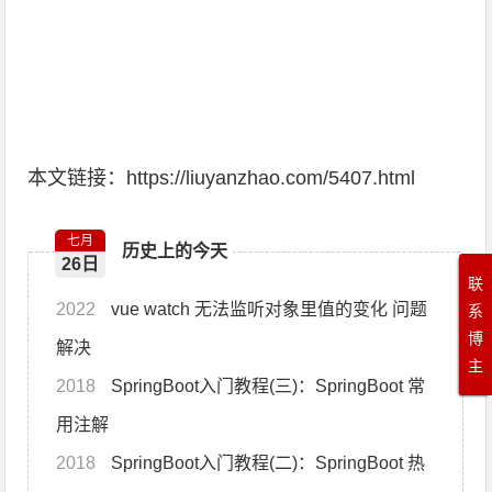
本文链接：
https://liuyanzhao.com/5407.html
七月
历史上的今天
26日
联
2022
vue watch 无法监听对象里值的变化 问题
系
博
解决
主
2018
SpringBoot入门教程(三)：SpringBoot 常
用注解
2018
SpringBoot入门教程(二)：SpringBoot 热