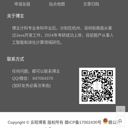
申请友链
站点地图
文章归档
关于博主
博主计科专业本科毕业后，分别在杭州、深圳和南昌从事
过Java开发工作，2024年考研成功上岸，目前脱产从事人
工智能和进化计算领域研究。
联系方式
任何问题，都可以联系博主
QQ/微信： 847064370
(加好友务必备注来由)
Copyright © 言昭博客 版权所有
赣ICP备17002430号
赣公网