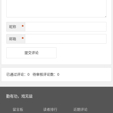
*
昵称
*
邮箱
已通过评论：0 待审核评论数：0
勤有功，戏无益
留言板
读者排行
近期评论