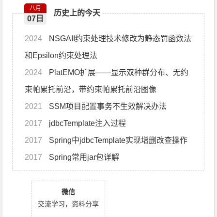
八月
历史上的今天
07日
2024
NSGAII约束处理技术修改为静态罚函数法
和Epsilon约束处理法
2024
PlatEMO扩展——显示双种群分布、无约
束帕累托前沿，带约束帕累托前沿图像
2021
SSM项目配置事务不生效解决办法
2017
jdbcTemplate注入过程
2017
Spring中jdbcTemplate实现增删改查操作
2017
Spring常用jar包详解
微信
交流学习，资料分享