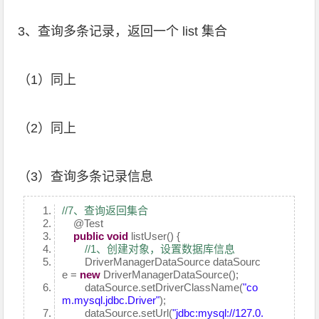
3、查询多条记录，返回一个 list 集合
（1）同上
（2）同上
（3）查询多条记录信息
//7、查询返回集合
@Test
public
void
listUser() {
//1、创建对象，设置数据库信息
DriverManagerDataSource dataSourc
e =
new
DriverManagerDataSource();
dataSource.setDriverClassName(
"co
m.mysql.jdbc.Driver"
);
dataSource.setUrl(
"jdbc:mysql://127.0.