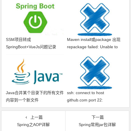
SSM项目转成
Maven install或package 出现
SpringBoot+VueJs问题记录
repackage failed: Unable to
find main class
Java合并某个目录下的所有文件
ssh: connect to host
内容到一个新文件
github.com port 22:
Connection timed out fatal: xxx
问题解决
上一篇
下一篇
Spring之AOP详解
Spring常用jar包详解