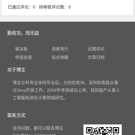
已通过评论：0 待审核评论数：0
勤有功，戏无益
留言板
读者排行
近期评论
申请友链
站点地图
文章归档
关于博主
博主计科专业本科毕业后，分别在杭州、深圳和南昌从事
过Java开发工作，2024年考研成功上岸，目前脱产从事人
工智能和进化计算领域研究。
联系方式
任何问题，都可以联系博主