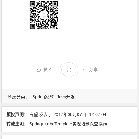
赞
4
赏
分享
所属分类：
Spring家族
Java开发
版权声明：
言曌
发表于
2017年08月07日
12:07:04
转载注明：
Spring中jdbcTemplate实现增删改查操作