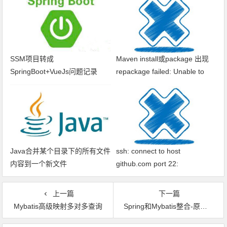
SSM项目转成
Maven install或package 出现
SpringBoot+VueJs问题记录
repackage failed: Unable to
find main class
Java合并某个目录下的所有文件
ssh: connect to host
内容到一个新文件
github.com port 22:
Connection timed out fatal: xxx
问题解决
上一篇
下一篇
Mybatis高级映射多对多查询
Spring和Mybatis整合-原生dao开发