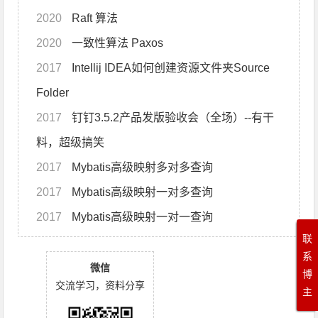
2020
Raft 算法
2020
一致性算法 Paxos
2017
Intellij IDEA如何创建资源文件夹Source
Folder
2017
钉钉3.5.2产品发版验收会（全场）--有干
料，超级搞笑
2017
Mybatis高级映射多对多查询
2017
Mybatis高级映射一对多查询
2017
Mybatis高级映射一对一查询
联
系
微信
博
交流学习，资料分享
主