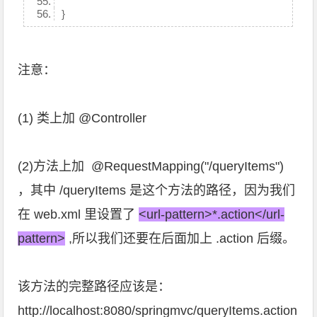
}
注意：
(1) 类上加
@Controller
(2)方法上加
@RequestMapping
(
"/queryItems"
)
，其中 /queryItems 是这个方法的路径，因为我们
在 web.xml 里设置了
<url-pattern>*.action</url-
pattern>
,所以我们还要在后面加上 .action 后缀。
该方法的完整路径应该是：
http://localhost:8080/springmvc/queryItems.action