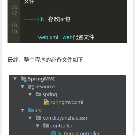
文件
--------
lib   
存放
jar
包
--------
web
.
xml   web
配置文件
最终，整个程序的必备文件如下