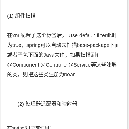
(1) 组件扫描
在xml配置了这个标签后， Use-default-filter此时
为true，spring可以自动去扫描base-package下面
或者子包下面的Java文件，如果扫描到有
@Component @Controller@Service等这些注解
的类，则把这些类注册为bean
(2) 处理器适配器和映射器
在spring3.1之前使用：