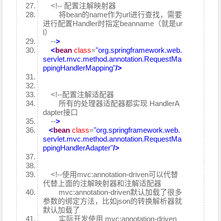
<!-- 配置注解映射器
将bean的name作为url进行查找，需要
进行配置Handler时指定beanname（就是ur
l）
--
>
<
bean
class
=
"org.springframework.web.
servlet.mvc.method.annotation.RequestMa
ppingHandlerMapping"
/>
<!--配置注解适配器
所有的处理器适配器都实现 HandlerA
dapter接口
--
>
<
bean
class
=
"org.springframework.web.
servlet.mvc.method.annotation.RequestMa
ppingHandlerAdapter"
/>
<!--使用mvc:annotation-driven可以代替
代替上面的注解映射器和注解适配器
mvc:annotation-driven默认加载了很多
参数的绑定方法，比如json的转换解析器就
默认加载了
实际开发使用 mvc:annotation-driven