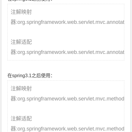
注解映射
器:org.springframework.web.servlet.mvc.annotatio
注解适配
器:org.springframework.web.servlet.mvc.annotatio
在spring3.1之后使用：
注解映射
器:org.springframework.web.servlet.mvc.method.a
注解适配
器:org.springframework.web.servlet.mvc.method.a