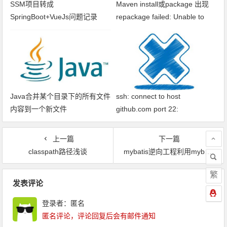
SSM项目转成
Maven install或package 出现
SpringBoot+VueJs问题记录
repackage failed: Unable to
find main class
Java合并某个目录下的所有文件
ssh: connect to host
内容到一个新文件
github.com port 22:
Connection timed out fatal: xxx
问题解决
上一篇
下一篇
classpath路径浅谈
mybatis逆向工程利用mybatis-generator-core自动生成代码
繁
文章导航
发表评论
登录者：匿名
匿名评论，评论回复后会有邮件通知