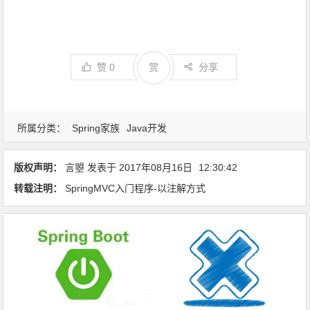
赞
0
赏
分享
所属分类：
Spring家族
Java开发
版权声明：
言曌
发表于
2017年08月16日
12:30:42
转载注明：
SpringMVC入门程序-以注解方式