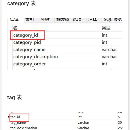
category 表
tag 表