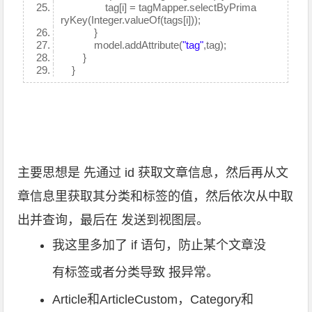
tag[i] = tagMapper.selectByPrima
ryKey(Integer.valueOf(tags[i]));
}
model.addAttribute(
"tag"
,tag);
}
}
主要思想是 先通过 id 获取文章信息，然后再从文
章信息里获取其分类和标签的值，然后依次从中取
出并查询，最后在 发送到视图层。
我这里多加了 if 语句，防止某个文章没
有标签或者分类导致 报异常。
Article和ArticleCustom，Category和