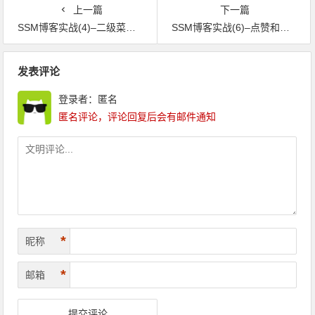
问题解决
上一篇
下一篇
SSM博客实战(4)–二级菜单的实现
SSM博客实战(6)–点赞和文章浏览量实现
文章导航
发表评论
登录者：匿名
匿名评论，评论回复后会有邮件通知
*
昵称
*
邮箱