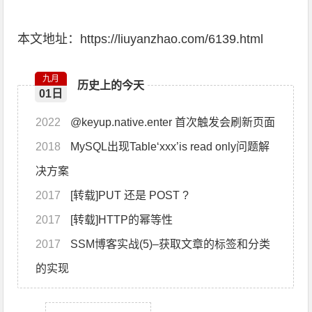
本文地址：
https://liuyanzhao.com/6139.html
九月
历史上的今天
01日
2022
@keyup.native.enter 首次触发会刷新页面
2018
MySQL出现Table‘xxx’is read only问题解
决方案
2017
[转载]PUT 还是 POST ?
2017
[转载]HTTP的幂等性
2017
SSM博客实战(5)–获取文章的标签和分类
的实现