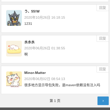
回复
う、55!W
2020年10月26日 16:18:15
1231
回复
水水水
2020年06月26日 01:38:55
啊
回复
Minor-Matter
2020年06月02日 08:54:13
很多地方显示导包失败，是maven依赖没有注入吗
评论导航
第
1
页