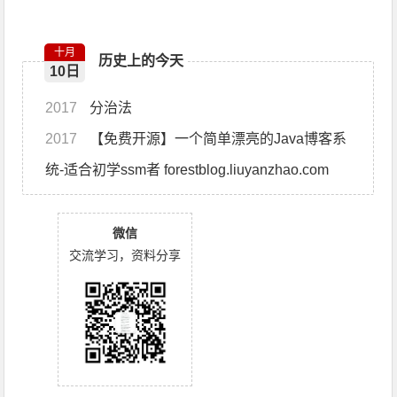
十月
历史上的今天
10日
2017
分治法
2017
【免费开源】一个简单漂亮的Java博客系
统-适合初学ssm者 forestblog.liuyanzhao.com
微信
交流学习，资料分享