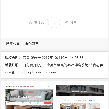
赞
136
赏
分享
所属分类：
我的项目
版权声明：
言曌
发表于
2017年10月10日
14:05:33
转载注明：
【免费开源】一个简单漂亮的Java博客系统-适合初学
ssm者 forestblog.liuyanzhao.com