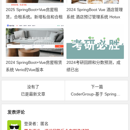
2025 SpringBoot+Vue房屋租
2024 SpringBoot Vue 酒店管理
赁，合租系统。新增私信和合租
系统 酒店预订管理系统 Hotux
功能
的Vue版本
2024 SpringBoot+Vue房屋租赁
2024考研回顾和分数预测，成
系统 Verio的Vue版本
绩已出
没有了
下一篇
已是最新文章
CoderGroup-基于 SpringBoot 实现的开发者社区、博客、论坛
文章导航
发表评论
登录者：匿名