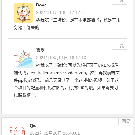
回复
Dove
2024年01月13日 17:17:31
@我吃了三碗粉：是在本地部署的，还是在服
务器上部署的
回复
言曌
2021年03月01日 16:17:10
@我吃了三碗粉: 可以先根据页面URL来找后
端代码，controller->service->dao->db，然后再找前端文
件jsp和js代码。 前几天录制了一个2小时的视频，关于这
个项目的配置和代码讲解的，付费200的哦，如果需要可
以联系博主。
回复
Qw
2021年02月20日 20:48:01