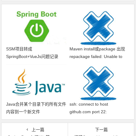
SSM项目转成
Maven install或package 出现
SpringBoot+VueJs问题记录
repackage failed: Unable to
find main class
Java合并某个目录下的所有文件
ssh: connect to host
内容到一个新文件
github.com port 22:
Connection timed out fatal: xxx
问题解决
上一篇
下一篇