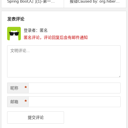
Spring Boot入门(1)-第一个Spring Boot应用
报错Caused by: org.hibernate.AnnotationException: No identifier specified for entity: com.liuyanzhao.blog.User
文章导航
发表评论
登录者：匿名
匿名评论，评论回复后会有邮件通知
*
昵称
*
邮箱