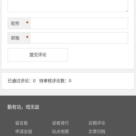
*
昵称
*
邮箱
已通过评论：0 待审核评论数：0
勤有功，戏无益
留言板
读者排行
近期评论
申请友链
站点地图
文章归档