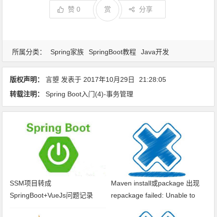
赞
0
赏
分享
所属分类：
Spring家族
SpringBoot教程
Java开发
版权声明：
言曌
发表于
2017年10月29日
21:28:05
转载注明：
Spring Boot入门(4)-事务管理
SSM项目转成
Maven install或package 出现
SpringBoot+VueJs问题记录
repackage failed: Unable to
find main class