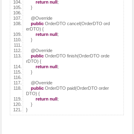
return
null
;
}
@Override
public
OrderDTO cancel(OrderDTO ord
erDTO) {
return
null
;
}
@Override
public
OrderDTO finish(OrderDTO orde
rDTO) {
return
null
;
}
@Override
public
OrderDTO paid(OrderDTO order
DTO) {
return
null
;
}
}