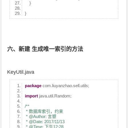
}
}
六、新建 生成唯一索引的方法
KeyUtil.java
package
com.liuyanzhao.sell.utils;
import
java.util.Random;
/**
* 数据库索引，约束
* @Author: 言曌
* @Date: 2017/11/13
* @Time: 下午12:28