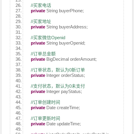
//买家电话
private
String buyerPhone;
//买家地址
private
String buyerAddress;
//买家微信Openid
private
String buyerOpenid;
//订单总金额
private
BigDecimal orderAmount;
//订单状态，默认为0新订单
private
Integer orderStatus;
//支付状态，默认为0未支付
private
Integer payStatus;
//订单创建时间
private
Date createTime;
//订单更新时间
private
Date updateTime;