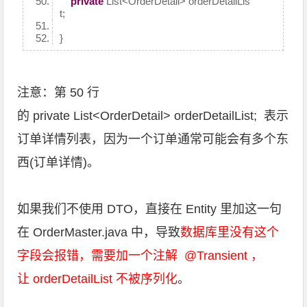
private
List<OrderDetail> orderDetailLis
t;
}
注意：第 50 行
的
private
List<OrderDetail> orderDetailList; 表示
订单详情列表，因为一个订单通常可能会有多个东
西(订单详情)。
如果我们不使用 DTO，直接在 Entity 里加这一句
在 OrderMaster.java 中，导致
数据库里没有这个
字段会报错，需要加一个注解
@Transient ，
让 orderDetailList 不被序列化
。