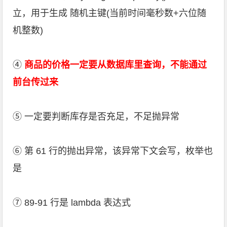
立，用于生成 随机主键(当前时间毫秒数+六位随
机整数)
④
商品的价格一定要从数据库里查询，不能通过
前台传过来
⑤ 一定要判断库存是否充足，不足抛异常
⑥ 第 61 行的抛出异常，该异常下文会写，枚举也
是
⑦ 89-91 行是 lambda 表达式