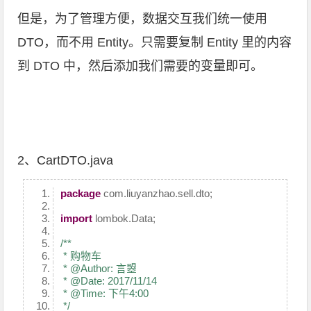
但是，为了管理方便，数据交互我们统一使用
DTO，而不用 Entity。只需要复制 Entity 里的内容
到 DTO 中，然后添加我们需要的变量即可。
2、CartDTO.java
package
com.liuyanzhao.sell.dto;
import
lombok.Data;
/**
* 购物车
* @Author: 言曌
* @Date: 2017/11/14
* @Time: 下午4:00
*/