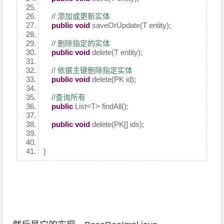
// 添加或更新实体
public
void
saveOrUpdate(T entity);
// 删除指定的实体
public
void
delete(T entity);
// 依据主键删除指定实体
public
void
delete(PK id);
//查询所有
public
List<T> findAll();
public
void
delete(PK[] ids);
}