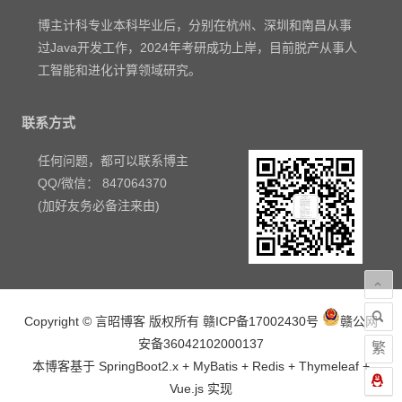
博主计科专业本科毕业后，分别在杭州、深圳和南昌从事
过Java开发工作，2024年考研成功上岸，目前脱产从事人
工智能和进化计算领域研究。
联系方式
任何问题，都可以联系博主
QQ/微信： 847064370
(加好友务必备注来由)
Copyright © 言昭博客 版权所有
赣ICP备17002430号
赣公网
安备36042102000137
繁
本博客基于 SpringBoot2.x + MyBatis + Redis + Thymeleaf +
Vue.js 实现