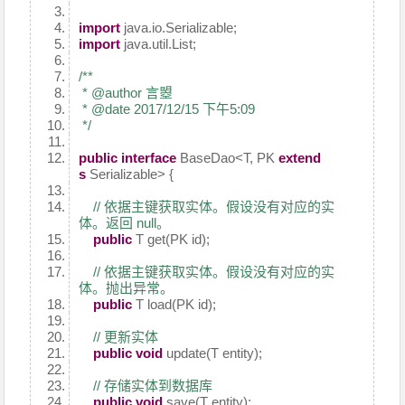
import
java.io.Serializable;
import
java.util.List;
/**
* @author 言曌
* @date 2017/12/15 下午5:09
*/
public
interface
BaseDao<T, PK
extend
s
Serializable> {
// 依据主键获取实体。假设没有对应的实
体。返回 null。
public
T get(PK id);
// 依据主键获取实体。假设没有对应的实
体。抛出异常。
public
T load(PK id);
// 更新实体
public
void
update(T entity);
// 存储实体到数据库
public
void
save(T entity);