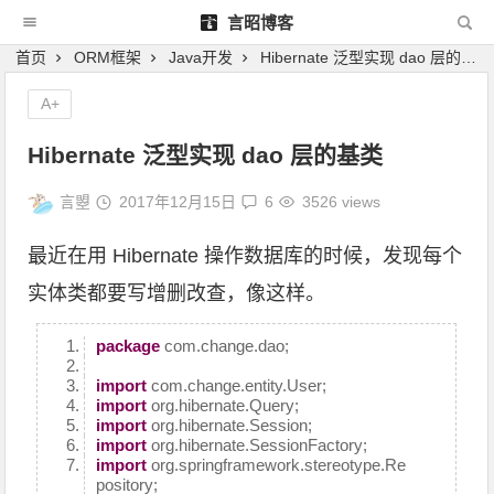
言昭博客
首页
ORM框架
Java开发
Hibernate 泛型实现 dao 层的基类
A+
Hibernate 泛型实现 dao 层的基类
言曌
2017年12月15日
6
3526 views
最近在用 Hibernate 操作数据库的时候，发现每个
实体类都要写增删改查，像这样。
package
com.change.dao;
import
com.change.entity.User;
import
org.hibernate.Query;
import
org.hibernate.Session;
import
org.hibernate.SessionFactory;
import
org.springframework.stereotype.Re
pository;