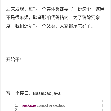
后来发现，每写一个实体类都要写一份这个，这岂
不是很麻烦，验证影响代码精简。为了消除冗余
度，我们还是写一个父类，大家继承它好了。
开始干！
写一个接口，BaseDao.java
package
com.change.dao;