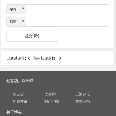
*
昵称
*
邮箱
已通过评论：0 待审核评论数：0
勤有功，戏无益
留言板
读者排行
近期评论
申请友链
站点地图
文章归档
关于博主