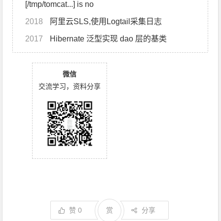
[/tmp/tomcat...] is no
2018
阿里云SLS,使用Logtail采集日志
2017
Hibernate 泛型实现 dao 层的基类
微信
交流学习，资料分享
赞
0
赏
分享