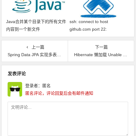
Java合并某个目录下的所有文件
ssh: connect to host
内容到一个新文件
github.com port 22:
Connection timed out fatal: xxx
问题解决
上一篇
下一篇
Spring Data JPA 实现多表关联查询
Hibernate 懒加载 Unable to evaluate the expression Method threw 'org.hibernate.LazyInitializationException' exception.
文章导航
发表评论
登录者：匿名
匿名评论，评论回复后会有邮件通知