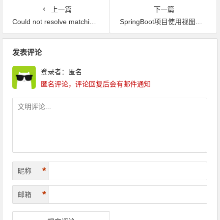
问题解决
上一篇
下一篇
Could not resolve matching constructor (hint: specify index/type/name arguments for simple parameters to avoid type ambiguities)问题解决
SpringBoot项目使用视图解析器解决Circular view path 问题
文章导航
发表评论
登录者：匿名
匿名评论，评论回复后会有邮件通知
*
昵称
*
邮箱