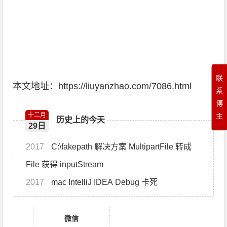
联
本文地址：
https://liuyanzhao.com/7086.html
系
博
十二月
主
历史上的今天
29日
2017
C:\fakepath 解决方案 MultipartFile 转成
File 获得 inputStream
2017
mac IntelliJ IDEA Debug 卡死
微信