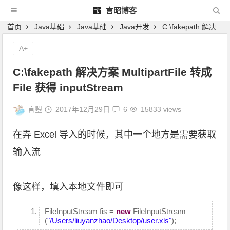
言昭博客
首页
Java基础
Java基础
Java开发
C:\fakepath 解决方案 MultipartFile 转成 File 获得 inputStream
A+
C:\fakepath 解决方案 MultipartFile 转成
File 获得 inputStream
言曌
2017年12月29日
6
15833 views
在弄 Excel 导入的时候，其中一个地方是需要获取
输入流
像这样，填入本地文件即可
FileInputStream fis =
new
FileInputStream
(
"/Users/liuyanzhao/Desktop/user.xls"
);