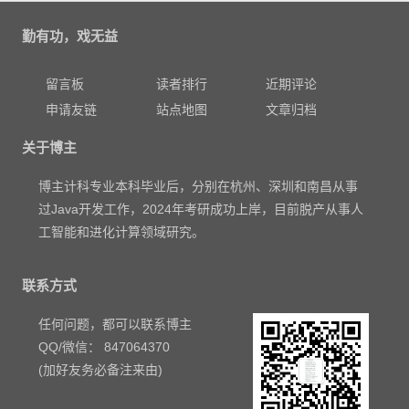
勤有功，戏无益
留言板
读者排行
近期评论
申请友链
站点地图
文章归档
关于博主
博主计科专业本科毕业后，分别在杭州、深圳和南昌从事
过Java开发工作，2024年考研成功上岸，目前脱产从事人
工智能和进化计算领域研究。
联系方式
任何问题，都可以联系博主
QQ/微信： 847064370
(加好友务必备注来由)