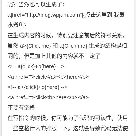
呢？当然也可以生成了：
a[href="http://blog.wpjam.com"]{点击这里到 我爱
水煮鱼}
在生成内容的时候，特别要注意前后的符号关系，
虽然 a>{Click me} 和 a{Click me} 生成的结构是相
同的，但是加上其他的内容就不一定了
<!-- a{click}+b{here} -->
<a href="">click</a><b>here</b>
<!-- a>{click}+b{here} -->
<a href="">click<b>here</b></a>
不要有空格
在写指令的时候，你可能为了代码的可读性，使用
一些空格什么的排版一下。这就会导致代码无法使