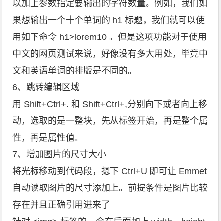
以加上参数指定要输出的字符数量。例如，我们如
果想输出一个十个单词的 h1 标题，我们就可以使
用如下命令 h1>lorem10 。但是这项功能对于使用
中文的网页测试来说，好像没有多大用处，毕竟中
文和英语单词的排版是不同的。
6、跳转编辑区域
用 Shift+Ctrl+. 和 Shift+Ctrl+,分别向下或者向上移
动，选取的是一整块，先从标签开始，再是整个属
性，再是属性值。
7、增加图片的尺寸大小
将光标移动到代码段，摁下 Ctrl+U 即可让 Emmet
自动读取图片的尺寸添加上。前提条件是图片比较
存在并且正确引用进来了