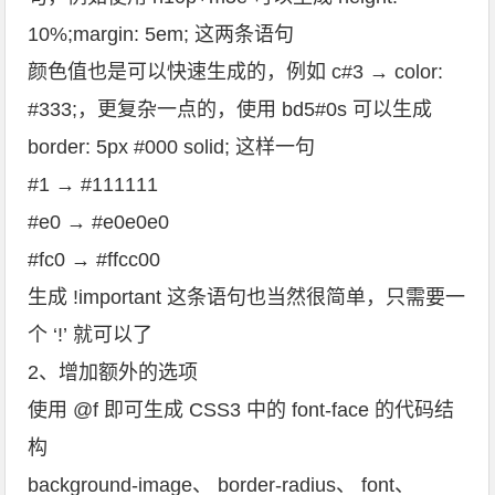
10%;margin: 5em; 这两条语句
颜色值也是可以快速生成的，例如 c#3 → color:
#333;，更复杂一点的，使用 bd5#0s 可以生成
border: 5px #000 solid; 这样一句
#1 → #111111
#e0 → #e0e0e0
#fc0 → #ffcc00
生成 !important 这条语句也当然很简单，只需要一
个 ‘!’ 就可以了
2、增加额外的选项
使用 @f 即可生成 CSS3 中的 font-face 的代码结
构
background-image、 border-radius、 font、