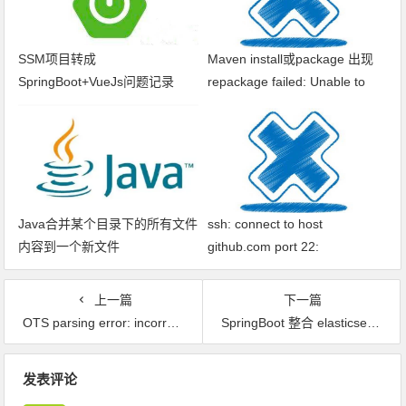
SSM项目转成
Maven install或package 出现
SpringBoot+VueJs问题记录
repackage failed: Unable to
find main class
Java合并某个目录下的所有文件
ssh: connect to host
内容到一个新文件
github.com port 22:
Connection timed out fatal: xxx
问题解决
上一篇
下一篇
OTS parsing error: incorrect entrySelector for table directory报错解决，font-awesome字体图标无法显示
SpringBoot 整合 elasticsearch 实例
文章导航
发表评论