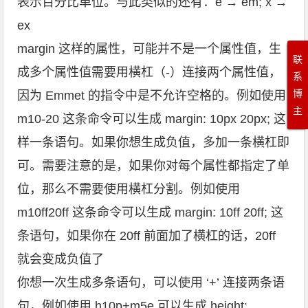
表示百分比单位。与此类似的还有：e → em; x →
ex
margin 这样的属性，可能并不是一个属性值，生
联
成多个属性值需要用横杠（-）连接两个属性值，
系
博
因为 Emmet 的指令中是不允许空格的。例如使用
主
m10-20 这条命令可以生成 margin: 10px 20px; 这
样一条语句。如果你想生成负值，多加一条横杠即
可。需要注意的是，如果你对每个属性都指定了单
位，那么不需要使用横杠分割。例如使用
m10ff20ff 这条命令可以生成 margin: 10ff 20ff; 这
条语句，如果你在 20ff 前面加了横杠的话，20ff
就会变成负值了
你想一次生成多条语句，可以使用 ‘+’ 连接两条语
句，例如使用 h10p+m5e 可以生成 height: