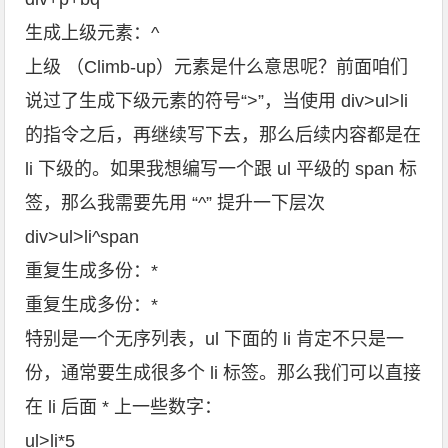
生成上级元素：^
上级 （Climb-up）元素是什么意思呢？前面咱们
说过了生成下级元素的符号“>”，当使用 div>ul>li
的指令之后，再继续写下去，那么后续内容都是在
li 下级的。如果我想编写一个跟 ul 平级的 span 标
签，那么我需要先用 “^” 提升一下层次
div>ul>li^span
重复生成多份：*
重复生成多份：*
特别是一个无序列表，ul 下面的 li 肯定不只是一
份，通常要生成很多个 li 标签。那么我们可以直接
在 li 后面 * 上一些数字：
ul>li*5