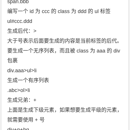
span.bbb
编写一个 id 为 ccc 的 class 为 ddd 的 ul 标签
ul#ccc.ddd
生成后代：>
大于号表示后面要生成的内容是当前标签的后代。
要生成一个无序列表，而且被 class 为 aaa 的 div
包裹
div.aaa>ul>li
生成一个有序列表
.abc>ol>li
生成兄弟：+
上面是生成下级元素，如果想要生成平级的元素，
就需要使用 + 号
div+p+bq