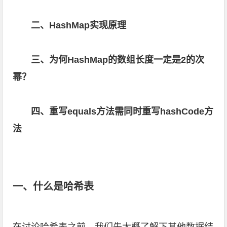
二、HashMap实现原理
三、为何HashMap的数组长度一定是2的次
幂？
四、重写equals方法需同时重写hashCode方
法
一、什么是哈希表