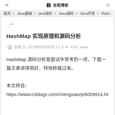
言昭博客
首页
Java基础
java进阶
Java源码
Java开发
HashMap 实现原理和源码分析
A+
HashMap 实现原理和源码分析
言曌
2018年03月06日
6
4247 views
HashMap 源码分析是面试中常考的一项，下面一
篇文章讲得很好，特地转载过来。
本文转自：
https://www.cnblogs.com/chengxiao/p/6059914.html