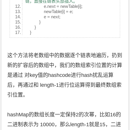
链，直接在链表头部插入。
e.next = newTable[i];
newTable[i] = e;
e = next;
}
}
}
这个方法将老数组中的数据逐个链表地遍历，扔到
新的扩容后的数组中，我们的数组索引位置的计算
是通过 对key值的hashcode进行hash扰乱运算
后，再通过和 length-1进行位运算得到最终数组索
引位置。
hashMap的数组长度一定保持2的次幂，比如16的
二进制表示为 10000，那么length-1就是15，二进