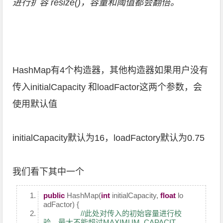
进行扩容 resize()，容量和阈值都会翻倍。
HashMap有4个构造器，其他构造器如果用户没有
传入initialCapacity 和loadFactor这两个参数，会
使用默认值
initialCapacity默认为16，loadFactory默认为0.75
我们看下其中一个
public
HashMap(
int
initialCapacity,
float
lo
adFactor) {
//此处对传入的初始容量进行校
验，最大不能超过MAXIMUM_CAPACIT