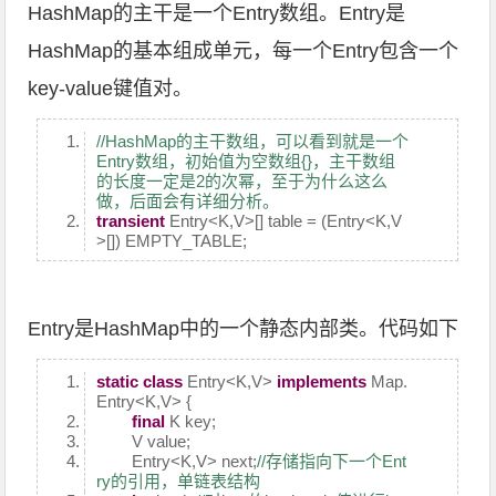
HashMap的主干是一个Entry数组。Entry是
HashMap的基本组成单元，每一个Entry包含一个
key-value键值对。
//HashMap的主干数组，可以看到就是一个
Entry数组，初始值为空数组{}，主干数组
的长度一定是2的次幂，至于为什么这么
做，后面会有详细分析。
transient
Entry<K,V>[] table = (Entry<K,V
>[]) EMPTY_TABLE;
Entry是HashMap中的一个静态内部类。代码如下
static
class
Entry<K,V>
implements
Map.
Entry<K,V> {
final
K key;
V value;
Entry<K,V> next;
//存储指向下一个Ent
ry的引用，单链表结构