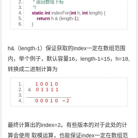
* 返回数组下标
*/
static
int
indexFor(
int
h,
int
length) {
return
h & (length-
1
);
}
h&（length-1）保证获取的index一定在数组范围
内，举个例子，默认容量16，length-1=15，h=18,
转换成二进制计算为
1
0
0
1
0
&
0
1
1
1
1
__________________
0
0
0
1
0
=
2
最终计算出的index=2。有些版本的对于此处的计
算会使用 取模运算，也能保证index一定在数组范