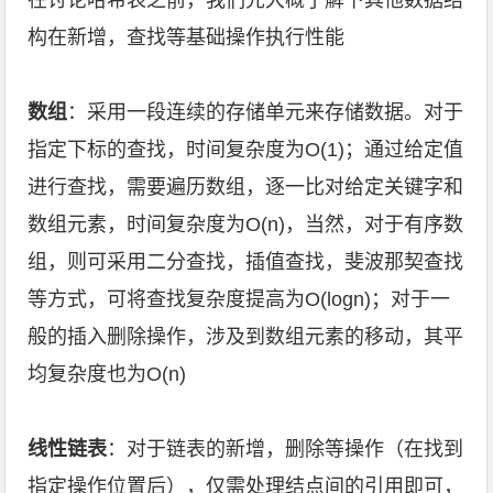
在讨论哈希表之前，我们先大概了解下其他数据结
构在新增，查找等基础操作执行性能
数组
：采用一段连续的存储单元来存储数据。对于
指定下标的查找，时间复杂度为O(1)；通过给定值
进行查找，需要遍历数组，逐一比对给定关键字和
数组元素，时间复杂度为O(n)，当然，对于有序数
组，则可采用二分查找，插值查找，斐波那契查找
等方式，可将查找复杂度提高为O(logn)；对于一
般的插入删除操作，涉及到数组元素的移动，其平
均复杂度也为O(n)
线性链表
：对于链表的新增，删除等操作（在找到
指定操作位置后），仅需处理结点间的引用即可，