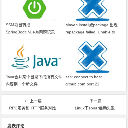
SSM项目转成
Maven install或package 出现
SpringBoot+VueJs问题记录
repackage failed: Unable to
find main class
Java合并某个目录下的所有文件
ssh: connect to host
内容到一个新文件
github.com port 22:
Connection timed out fatal: xxx
问题解决
上一篇
下一篇
RPC服务和HTTP服务对比
Linux下sonar启动失败
文章导航
发表评论