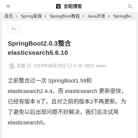
言昭博客
首页
Spring家族
SpringBoot教程
Java开发
SpringBoot2.0.3整合elasticsearch5.6.10
A+
SpringBoot2.0.3整合
elasticsearch5.6.10
言曌
2018年08月29日
6
5822 views
之前整合过一次
SpringBoot1.59和
elasticsearch2.4.4
，而 elasticsearch 更新很快，
已经有版本 6了，且对之前的版本2不再更新。为
了避免以后出现问题不好解决，我们这次试用
elasticsearch5。