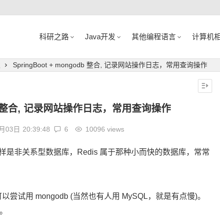
科研之路
Java开发
其他编程语言
计算机
发
SpringBoot + mongodb 整合, 记录网站操作日志，常用查询操作
godb 整合, 记录网站操作日志，常用查询操作
9月03日
20:39:48
6
10096 views
s 一样是非关系型数据库，Redis 属于那种小而快的数据库，常常
用 mongodb (当然也有人用 MySQL，就是有点慢)。
息。