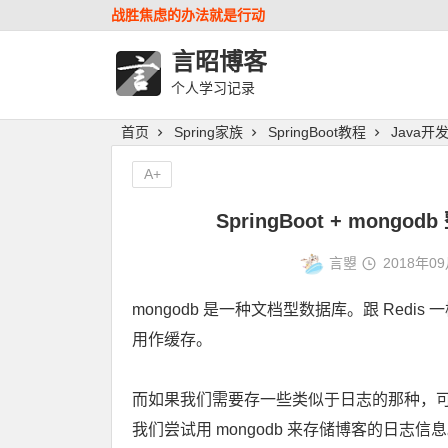
战胜焦虑的办法就是行动
言昭博客
个人学习记录
首页
Spring家族
SpringBoot教程
Java开
A+
SpringBoot + mon
言曌
2018年0
mongodb 是一种文档型数据库。跟 Redi
用作缓存。
而如果我们需要存一些类似于日志的那种，可以尝试
我们尝试用 mongodb 来存储博客的日志信