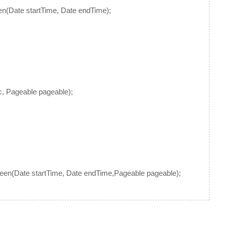
(Date startTime, Date endTime);
 Pageable pageable);
(Date startTime, Date endTime,Pageable pageable);