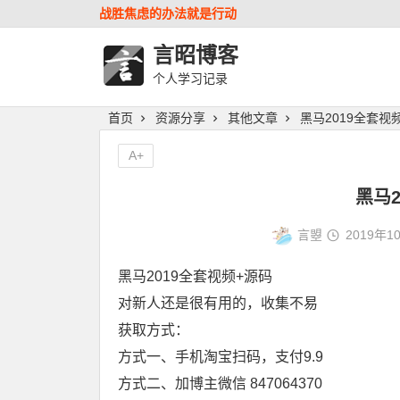
战胜焦虑的办法就是行动
言昭博客
个人学习记录
首页
资源分享
其他文章
黑马2019全套视
A+
黑马2
言曌
2019年1
黑马2019全套视频+源码
对新人还是很有用的，收集不易
获取方式：
方式一、手机淘宝扫码，支付9.9
方式二、加博主微信 847064370