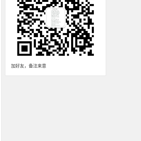
加好友，备注来意